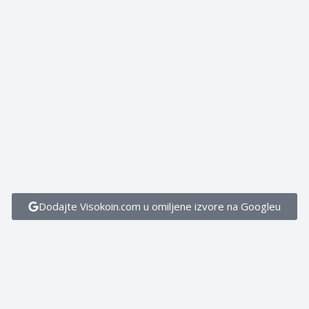
Dodajte Visokoin.com u omiljene izvore na Googleu