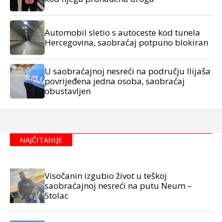
Automobil sletio s autoceste kod tunela
Hercegovina, saobraćaj potpuno blokiran
U saobraćajnoj nesreći na području Ilijaša
povrijeđena jedna osoba, saobraćaj
obustavljen
NAJČITANIJE
Visočanin izgubio život u teškoj
saobraćajnoj nesreći na putu Neum –
Stolac