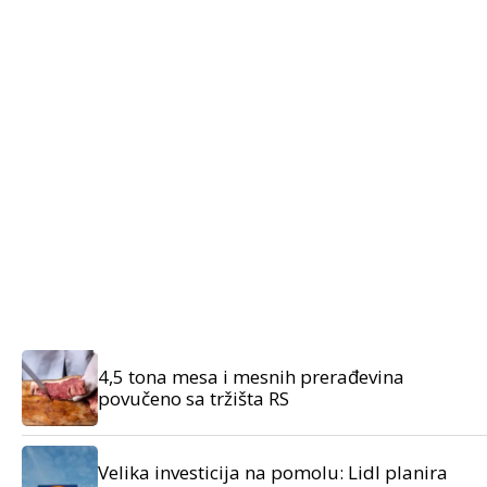
4,5 tona mesa i mesnih prerađevina
povučeno sa tržišta RS
Velika investicija na pomolu: Lidl planira