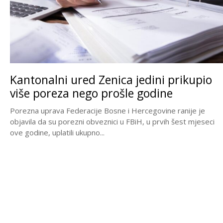
Kantonalni ured Zenica jedini prikupio
više poreza nego prošle godine
Porezna uprava Federacije Bosne i Hercegovine ranije je
objavila da su porezni obveznici u FBiH, u prvih šest mjeseci
ove godine, uplatili ukupno...