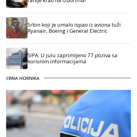
ranije krao na izborima?
Srbin koji je umalo ispao iz aviona tuži
Ryanair, Boeing i General Electric
SIPA: U julu zaprimljeno 77 poziva sa
korisnim informacijama
CRNA HORNIKA