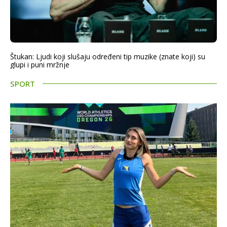
Štukan: Ljudi koji slušaju određeni tip muzike (znate koji) su
glupi i puni mržnje
SPORT