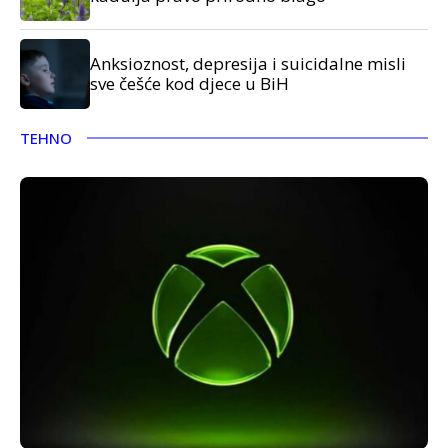
Anksioznost, depresija i suicidalne misli
sve češće kod djece u BiH
TEHNO