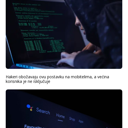
Hakeri obožavaju ovu postavku na mobitelima, a većina
korisnika je ne isključuje