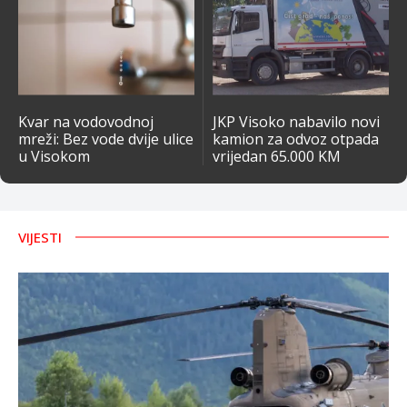
Kvar na vodovodnoj
JKP Visoko nabavilo novi
mreži: Bez vode dvije ulice
kamion za odvoz otpada
u Visokom
vrijedan 65.000 KM
VIJESTI