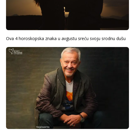
Ova 4 horoskopska znaka u avgustu sreću svoju srodnu dušu