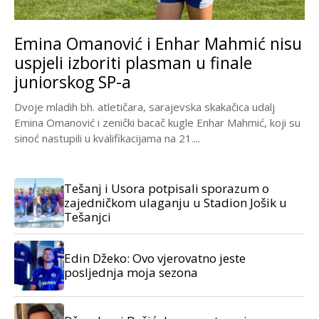
Emina Omanović i Enhar Mahmić nisu
uspjeli izboriti plasman u finale
juniorskog SP-a
Dvoje mladih bh. atletičara, sarajevska skakačica udalj
Emina Omanović i zenički bacač kugle Enhar Mahmić, koji su
sinoć nastupili u kvalifikacijama na 21....
Tešanj i Usora potpisali sporazum o
zajedničkom ulaganju u Stadion Jošik u
Tešanjci
Edin Džeko: Ovo vjerovatno jeste
posljednja moja sezona