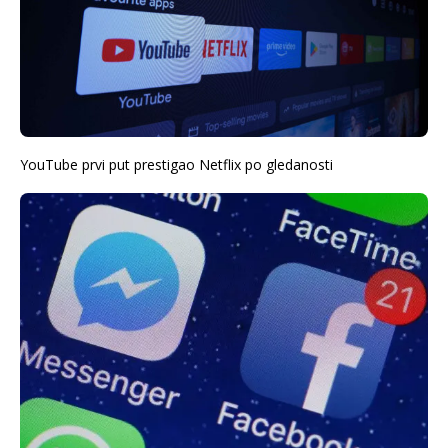
YouTube prvi put prestigao Netflix po gledanosti