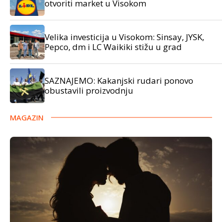
otvoriti market u Visokom
Velika investicija u Visokom: Sinsay, JYSK,
Pepco, dm i LC Waikiki stižu u grad
SAZNAJEMO: Kakanjski rudari ponovo
obustavili proizvodnju
MAGAZIN