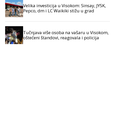
Velika investicija u Visokom: Sinsay, JYSK,
Pepco, dm i LC Waikiki stižu u grad
Tučnjava više osoba na vašaru u Visokom,
oštećeni štandovi, reagovala i policija