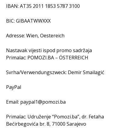
IBAN: AT35 2011 1853 5787 3100
BIC: GIBAATWWXXX
Adresse: Wien, Oestereich
Nastavak vijesti ispod promo sadržaja
Primalac: POMOZI.BA – ÖSTERREICH
Svrha/Verwendungszweck: Demir Smailagić
PayPal
Email: paypal1@pomozi.ba
Primalac: Udruženje “Pomozi.ba”, dr. Fetaha
Bećirbegovića br. 8, 71000 Sarajevo