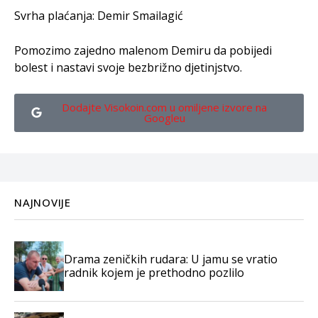
Svrha plaćanja: Demir Smailagić
Pomozimo zajedno malenom Demiru da pobijedi
bolest i nastavi svoje bezbrižno djetinjstvo.
Dodajte Visokoin.com u omiljene izvore na
Googleu
NAJNOVIJE
Drama zeničkih rudara: U jamu se vratio
radnik kojem je prethodno pozlilo