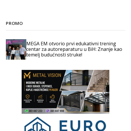
PROMO
MEGA EM otvorio prvi edukativni trening
centar za autoreparaturu u BiH: Znanje kao
temelj budućnosti struke!