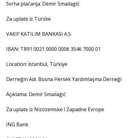
Svrha plaćanja: Demir Smailagić
Za uplate iz Turske
VAKIF KATILIM BANKASI A.S.
IBAN: TR91 0021 0000 0006 3546 7000 01
Location: İstanbul, Türkiye
Derneğin Adı: Bosna Hersek Yardımlaşma Derneği
Açıklama: Demir Smailagić
Za uplate iz Nizozemske i Zapadne Evrope
ING Bank