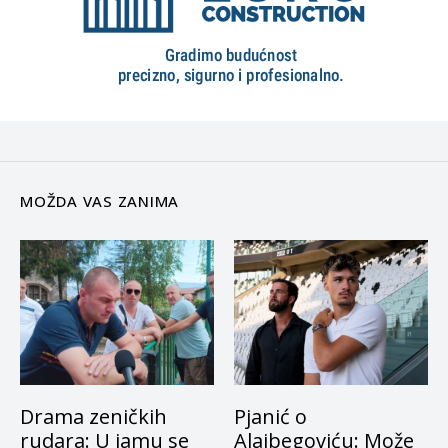
MOŽDA VAS ZANIMA
Drama zeničkih
Pjanić o
rudara: U jamu se
Alajbegoviću: Može