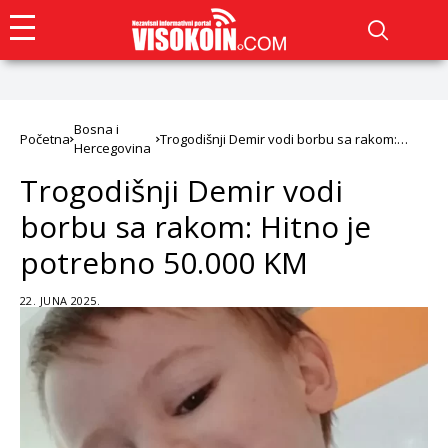
Bosna i
Početna
Trogodišnji Demir vodi borbu sa rakom:
Hercegovina
Hitno je potrebno 50.000 KM
Trogodišnji Demir vodi
borbu sa rakom: Hitno je
potrebno 50.000 KM
22. JUNA 2025.