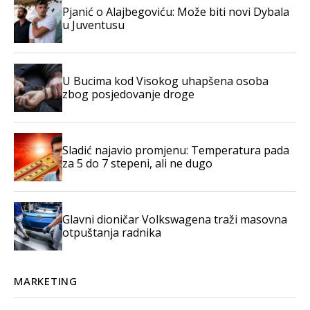
Pjanić o Alajbegoviću: Može biti novi Dybala
u Juventusu
U Bucima kod Visokog uhapšena osoba
zbog posjedovanje droge
Sladić najavio promjenu: Temperatura pada
za 5 do 7 stepeni, ali ne dugo
Glavni dioničar Volkswagena traži masovna
otpuštanja radnika
MARKETING