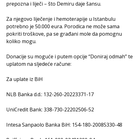
prepozna i liječi – što Demiru daje šansu.
Za njegovo liječenje i hemoterapije u Istanbulu
potrebno je 50.000 eura. Porodica ne može sama
pokriti troškove, pa se građani mole da pomognu
koliko mogu.
Donacije su moguće i putem opcije “Doniraj odmah” te
uplatom na sljedeće račune:
Za uplate iz BiH
NLB Banka d.d.: 132-260-20223371-17
UniCredit Bank: 338-730-22202506-52
Intesa Sanpaolo Banka BiH: 154-180-20085330-48