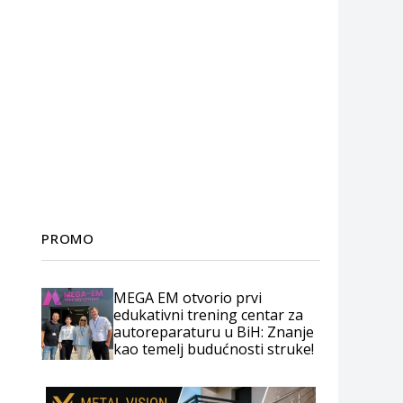
PROMO
MEGA EM otvorio prvi
edukativni trening centar za
autoreparaturu u BiH: Znanje
kao temelj budućnosti struke!