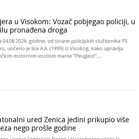
jera u Visokom: Vozač pobjegao policiji, u
ilu pronađena droga
 04.08.2026. godine, od strane policijskih službenika PS
o, uočeno je lice A.A. (1999) iz Visokog, kako upravlja
ičkim motornim vozilom marke ”Peugeot”,...
tonalni ured Zenica jedini prikupio više
eza nego prošle godine