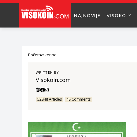
NAJNOVIJE
VISOKO
Početna
kenno
WRITTEN BY
Visokoin.com
52848 Articles
48 Comments