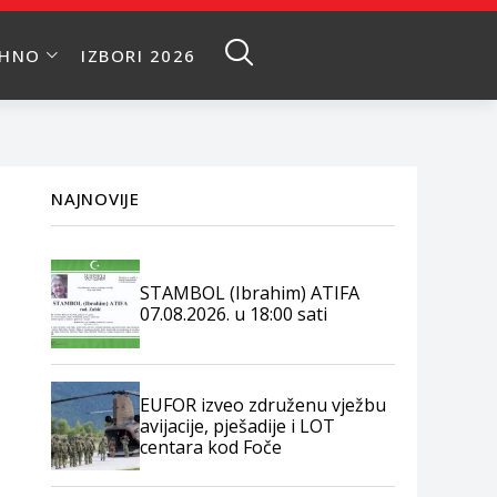
EHNO
IZBORI 2026
NAJNOVIJE
STAMBOL (Ibrahim) ATIFA
07.08.2026. u 18:00 sati
EUFOR izveo združenu vježbu
avijacije, pješadije i LOT
centara kod Foče