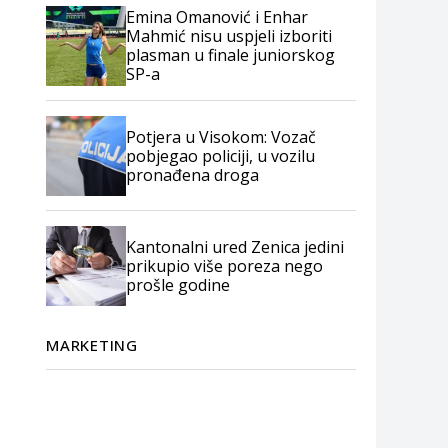
Emina Omanović i Enhar
Mahmić nisu uspjeli izboriti
plasman u finale juniorskog
SP-a
Potjera u Visokom: Vozač
pobjegao policiji, u vozilu
pronađena droga
Kantonalni ured Zenica jedini
prikupio više poreza nego
prošle godine
MARKETING