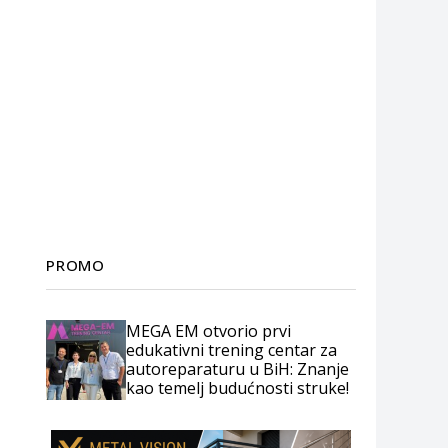
PROMO
MEGA EM otvorio prvi
edukativni trening centar za
autoreparaturu u BiH: Znanje
kao temelj budućnosti struke!