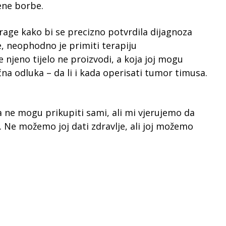
ene borbe.
age kako bi se precizno potvrdila dijagnoza
e, neophodno je primiti terapiju
 njeno tijelo ne proizvodi, a koja joj mogu
učna odluka – da li i kada operisati tumor timusa.
ca ne mogu prikupiti sami, ali mi vjerujemo da
 Ne možemo joj dati zdravlje, ali joj možemo