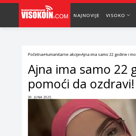
NAJNOVIJE
VISOKO
Početna
Humanitarne akcije
Ajna ima samo 22 godine i mo
Ajna ima samo 22 g
pomoći da ozdravi!
30. JUNA 2025.