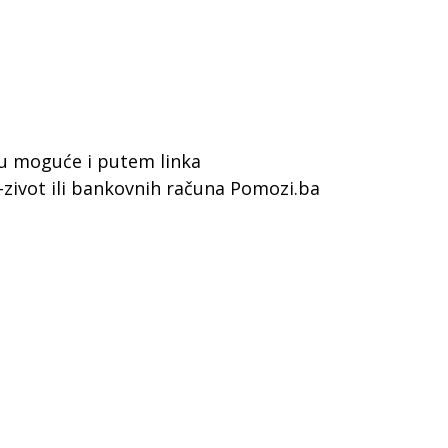
su moguće i putem linka
-zivot ili bankovnih računa Pomozi.ba