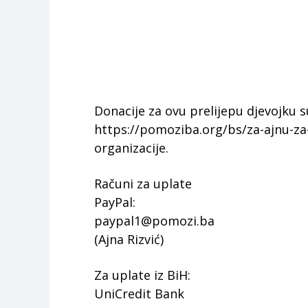
Donacije za ovu prelijepu djevojku 
https://pomoziba.org/bs/za-ajnu-za
organizacije.
Računi za uplate
PayPal:
paypal1@pomozi.ba
(Ajna Rizvić)
Za uplate iz BiH:
UniCredit Bank