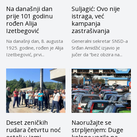
Na današnji dan
Suljagić: Ovo nije
prije 101 godinu
istraga, već
rođen Alija
kampanja
Izetbegović
zastrašivanja
Na današnji dan, 8. augusta
Generalni sekretar SNSD-a
1925. godine, rođen je Alija
Srđan Amidžić izjavio je
Izetbegović, prvi...
jučer da “bez obzira na...
Deset zeničkih
Naoružajte se
rudara četvrtu noć
strpljenjem: Duge