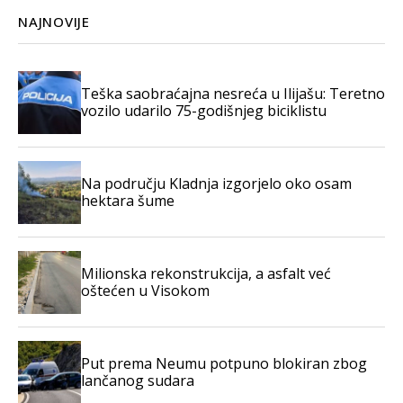
NAJNOVIJE
Teška saobraćajna nesreća u Ilijašu: Teretno
vozilo udarilo 75-godišnjeg biciklistu
Na području Kladnja izgorjelo oko osam
hektara šume
Milionska rekonstrukcija, a asfalt već
oštećen u Visokom
Put prema Neumu potpuno blokiran zbog
lančanog sudara