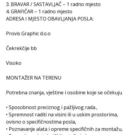
3. BRAVAR / SASTAVLJAČ – 1 radno mjesto
4. GRAFIČAR – 1 radno mjesto
ADRESA I MJESTO OBAVLJANJA POSLA:
Provis Graphic d.o.o
Čekrekčije bb
Visoko
MONTAŽER NA TERENU
Potrebna znanja, vještine i osobine koje se očekuju
• Sposobnost preciznog i pažljivog rada.,
• Spremnost raditi na visini ili u uskim prostorima,
ovisno o specifičnostima posla,
• Poznavanje alata i opreme specifičnih za montažu,