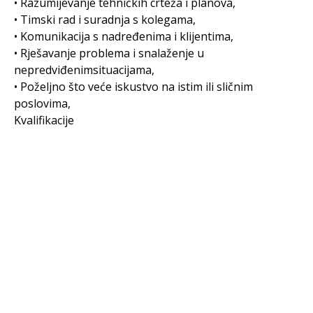
• Razumijevanje tehničkih crteža i planova,
• Timski rad i suradnja s kolegama,
• Komunikacija s nadređenima i klijentima,
• Rješavanje problema i snalaženje u
nepredviđenimsituacijama,
• Poželjno što veće iskustvo na istim ili sličnim
poslovima,
Kvalifikacije