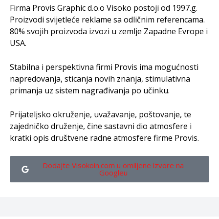
Firma Provis Graphic d.o.o Visoko postoji od 1997.g.
Proizvodi svijetleće reklame sa odličnim referencama.
80% svojih proizvoda izvozi u zemlje Zapadne Evrope i
USA.
Stabilna i perspektivna firmi Provis ima mogućnosti
napredovanja, sticanja novih znanja, stimulativna
primanja uz sistem nagrađivanja po učinku.
Prijateljsko okruženje, uvažavanje, poštovanje, te
zajedničko druženje, čine sastavni dio atmosfere i
kratki opis društvene radne atmosfere firme Provis.
Dodajte Visokoin.com u omiljene izvore na
Googleu