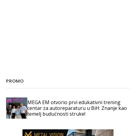
PROMO
MEGA EM otvorio prvi edukativni trening
centar za autoreparaturu u BiH: Znanje kao
temelj budućnosti struke!