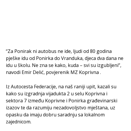
“Za Ponirak ni autobus ne ide, ljudi od 80 godina
pješke idu od Ponirka do Vranduka, djeca dva dana ne
idu u školu. Ne zna se kako, kuda – svi su izgubljeni”,
navodi Emir Delić, povjerenik MZ Koprivna .
Iz Autocesta Federacije, na naš raniji upit, kazali su
kako su izgradnja vijadukta 2 u selu Koprivna i
sektora 7 između Koprivne i Ponirka građevinarski
izazov te da razumiju nezadovoljstvo mještana, uz
opasku da imaju dobru saradnju sa lokalnom
zajednicom.