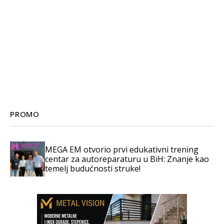
PROMO
MEGA EM otvorio prvi edukativni trening
centar za autoreparaturu u BiH: Znanje kao
temelj budućnosti struke!