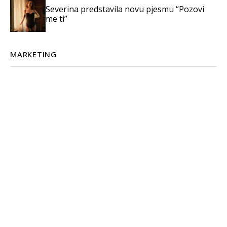
Severina predstavila novu pjesmu “Pozovi
me ti”
MARKETING