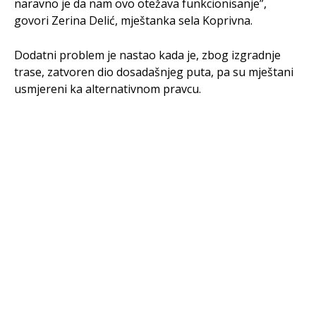
naravno je da nam ovo otežava funkcionisanje”,
govori Zerina Delić, mještanka sela Koprivna.
Dodatni problem je nastao kada je, zbog izgradnje
trase, zatvoren dio dosadašnjeg puta, pa su mještani
usmjereni ka alternativnom pravcu.