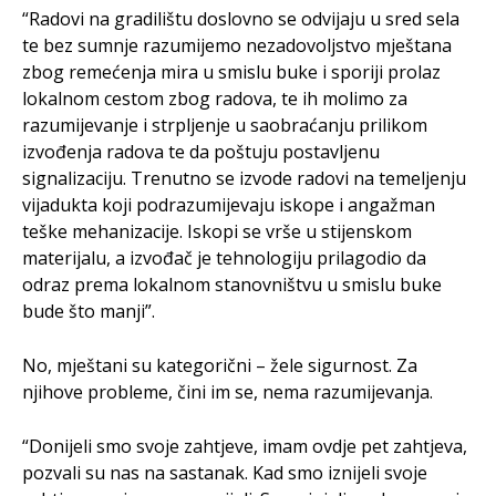
“Radovi na gradilištu doslovno se odvijaju u sred sela
te bez sumnje razumijemo nezadovoljstvo mještana
zbog remećenja mira u smislu buke i sporiji prolaz
lokalnom cestom zbog radova, te ih molimo za
razumijevanje i strpljenje u saobraćanju prilikom
izvođenja radova te da poštuju postavljenu
signalizaciju. Trenutno se izvode radovi na temeljenju
vijadukta koji podrazumijevaju iskope i angažman
teške mehanizacije. Iskopi se vrše u stijenskom
materijalu, a izvođač je tehnologiju prilagodio da
odraz prema lokalnom stanovništvu u smislu buke
bude što manji”.
No, mještani su kategorični – žele sigurnost. Za
njihove probleme, čini im se, nema razumijevanja.
“Donijeli smo svoje zahtjeve, imam ovdje pet zahtjeva,
pozvali su nas na sastanak. Kad smo iznijeli svoje