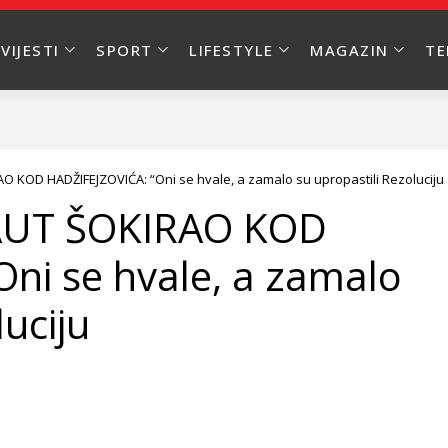
VIJESTI
SPORT
LIFESTYLE
MAGAZIN
T
OD HADŽIFEJZOVIĆA: “Oni se hvale, a zamalo su upropastili Rezoluciju
UT ŠOKIRAO KOD
ni se hvale, a zamalo
luciju