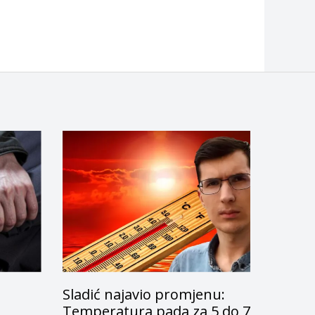
Sladić najavio promjenu:
g
Temperatura pada za 5 do 7