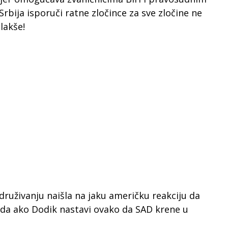
Srbija isporuči ratne zločince za sve zločine ne
lakše!
druživanju naišla na jaku američku reakciju da
iti da ako Dodik nastavi ovako da SAD krene u