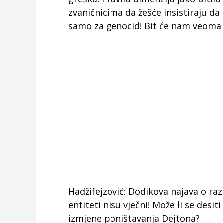
zvaničnicima da žešće insistiraju da 
samo za genocid! Bit će nam veoma 
Hadžifejzović: Dodikova najava o raz
entiteti nisu vječni! Može li se des
izmjene poništavanja Dejtona?