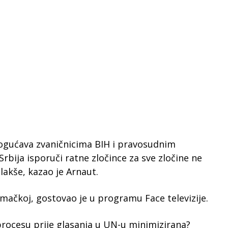
mogućava zvaničnicima BIH i pravosudnim
Srbija isporuči ratne zločince za sve zločine ne
akše, kazao je Arnaut.
ačkoj, gostovao je u programu Face televizije.
 procesu prije glasanja u UN-u minimizirana?