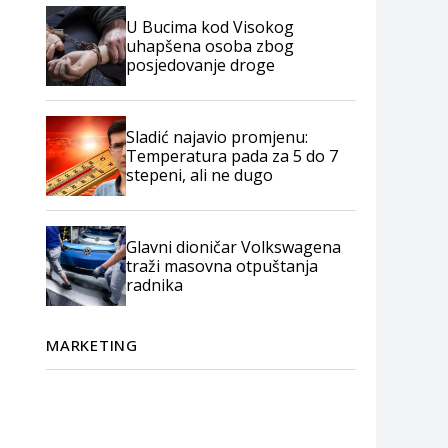
U Bucima kod Visokog
uhapšena osoba zbog
posjedovanje droge
Sladić najavio promjenu:
Temperatura pada za 5 do 7
stepeni, ali ne dugo
Glavni dioničar Volkswagena
traži masovna otpuštanja
radnika
MARKETING