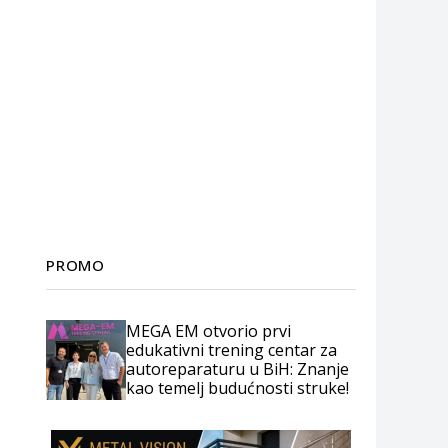
PROMO
MEGA EM otvorio prvi
edukativni trening centar za
autoreparaturu u BiH: Znanje
kao temelj budućnosti struke!