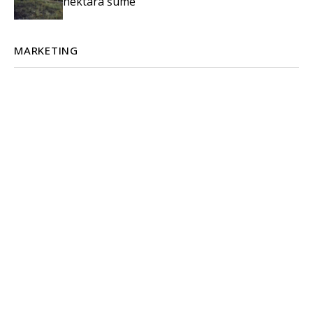
hektara šume
MARKETING