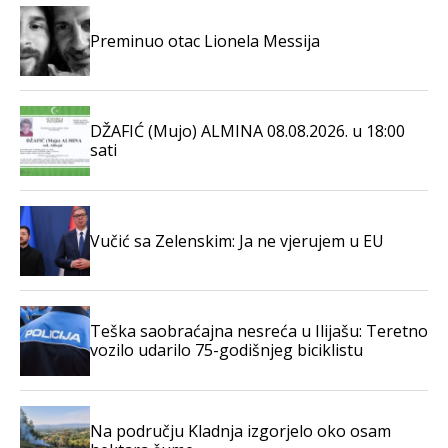
Preminuo otac Lionela Messija
DŽAFIĆ (Mujo) ALMINA 08.08.2026. u 18:00
sati
Vučić sa Zelenskim: Ja ne vjerujem u EU
Teška saobraćajna nesreća u Ilijašu: Teretno
vozilo udarilo 75-godišnjeg biciklistu
Na području Kladnja izgorjelo oko osam