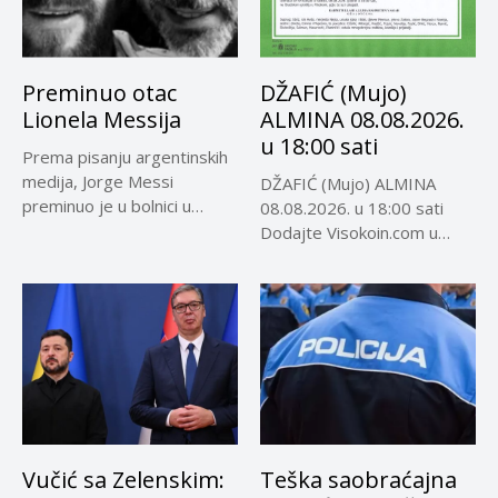
Preminuo otac
DŽAFIĆ (Mujo)
Lionela Messija
ALMINA 08.08.2026.
u 18:00 sati
Prema pisanju argentinskih
medija, Jorge Messi
DŽAFIĆ (Mujo) ALMINA
preminuo je u bolnici u
08.08.2026. u 18:00 sati
Rosariju...
Dodajte Visokoin.com u
omiljene izvore...
Vučić sa Zelenskim:
Teška saobraćajna