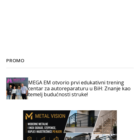
PROMO
MEGA EM otvorio prvi edukativni trening
centar za autoreparaturu u BiH: Znanje kao
temelj budućnosti struke!