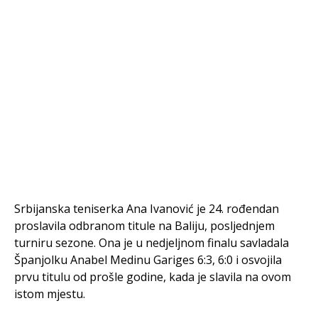
Srbijanska teniserka Ana Ivanović je 24. rođendan
proslavila odbranom titule na Baliju, posljednjem
turniru sezone. Ona je u nedjeljnom finalu savladala
Španjolku Anabel Medinu Gariges 6:3, 6:0 i osvojila
prvu titulu od prošle godine, kada je slavila na ovom
istom mjestu.