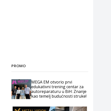
PROMO
MEGA EM otvorio prvi
edukativni trening centar za
autoreparaturu u BiH: Znanje
kao temelj budućnosti struke!