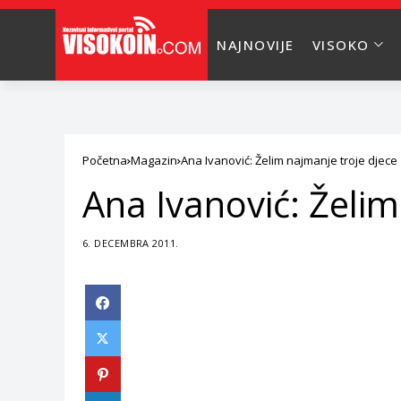
NAJNOVIJE
VISOKO
Početna
Magazin
Ana Ivanović: Želim najmanje troje djece
Ana Ivanović: Želim
6. DECEMBRA 2011.