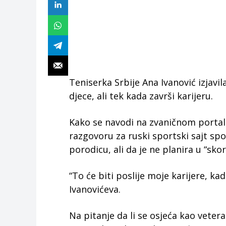
Teniserka Srbije Ana Ivanović izjavil
djece, ali tek kada završi karijeru.
Kako se navodi na zvaničnom portalu
razgovoru za ruski sportski sajt spor
porodicu, ali da je ne planira u “skor
“To će biti poslije moje karijere, k
Ivanovićeva.
Na pitanje da li se osjeća kao vetera