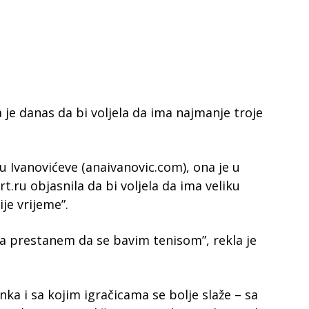
a je danas da bi voljela da ima najmanje troje
 Ivanovićeve (anaivanovic.com), ona je u
t.ru objasnila da bi voljela da ima veliku
ije vrijeme”.
ada prestanem da se bavim tenisom”, rekla je
nka i sa kojim igračicama se bolje slaže – sa