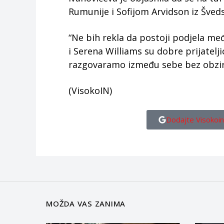
Rumunije i Sofijom Arvidson iz Šved
“Ne bih rekla da postoji podjela me
i Serena Williams su dobre prijatelji
razgovaramo između sebe bez obzira 
(VisokoIN)
Dodajte Visokoin
MOŽDA VAS ZANIMA