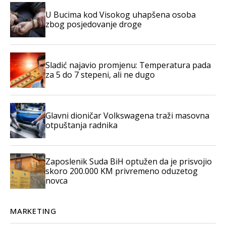
U Bucima kod Visokog uhapšena osoba
zbog posjedovanje droge
Sladić najavio promjenu: Temperatura pada
za 5 do 7 stepeni, ali ne dugo
Glavni dioničar Volkswagena traži masovna
otpuštanja radnika
Zaposlenik Suda BiH optužen da je prisvojio
skoro 200.000 KM privremeno oduzetog
novca
MARKETING