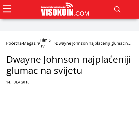
Film &
Početna
Magazin
Dwayne Johnson najplaćeniji glumac na
Tv
svijetu
Dwayne Johnson najplaćeniji
glumac na svijetu
14. JULA 2016.