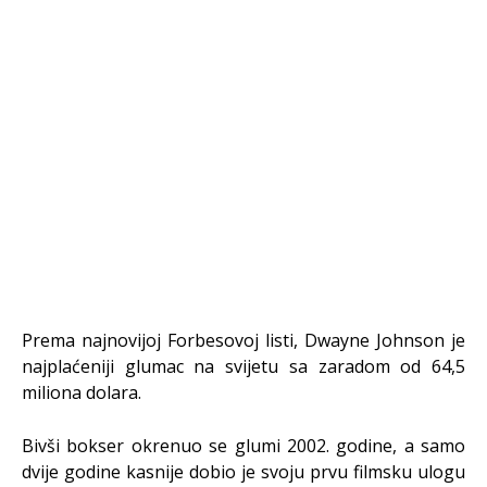
Prema najnovijoj Forbesovoj listi, Dwayne Johnson je
najplaćeniji glumac na svijetu sa zaradom od 64,5
miliona dolara.
Bivši bokser okrenuo se glumi 2002. godine, a samo
dvije godine kasnije dobio je svoju prvu filmsku ulogu