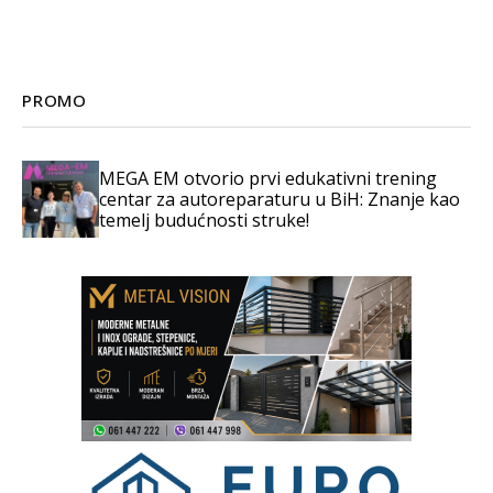
PROMO
MEGA EM otvorio prvi edukativni trening
centar za autoreparaturu u BiH: Znanje kao
temelj budućnosti struke!