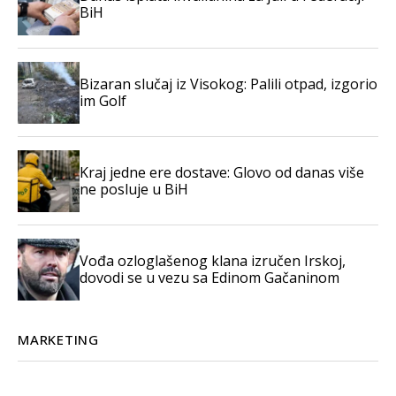
BiH
Bizaran slučaj iz Visokog: Palili otpad, izgorio
im Golf
Kraj jedne ere dostave: Glovo od danas više
ne posluje u BiH
Vođa ozloglašenog klana izručen Irskoj,
dovodi se u vezu sa Edinom Gačaninom
MARKETING