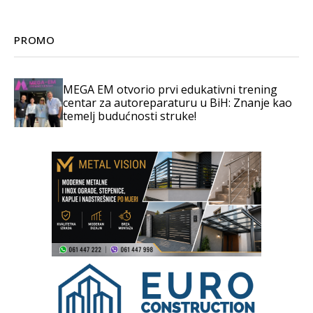
PROMO
MEGA EM otvorio prvi edukativni trening
centar za autoreparaturu u BiH: Znanje kao
temelj budućnosti struke!