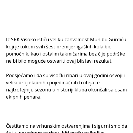
Iz SRK Visoko ističu veliku zahvalnost Munibu Gurdiću
koji je tokom svih šest premijerligaških kola bio
pomoćnik, kao i ostalim takmičarima bez čije podrške
ne bi bilo moguće ostvariti ovaj blistavi rezultat.
Podsjećamo i da su visočki ribari u ovoj godini osvojili
veliki broj ekipnih i pojedinačnih trofeja te
najtrofejniju sezonu u historiji kluba okončali sa osam
ekipnih pehara.
Čestitamo na vrhunskim ostvarenjima i sigurni smo da