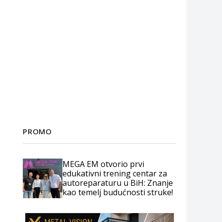
PROMO
MEGA EM otvorio prvi
edukativni trening centar za
autoreparaturu u BiH: Znanje
kao temelj budućnosti struke!