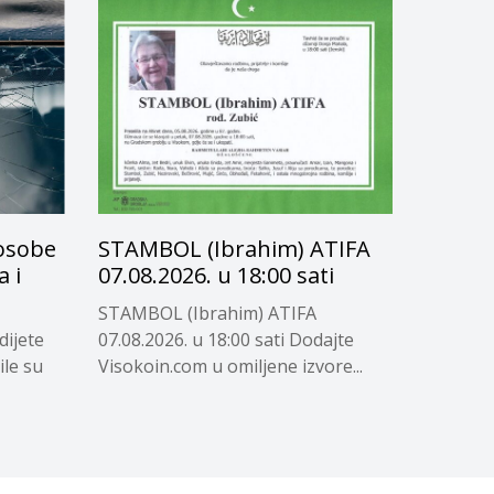
 osobe
STAMBOL (Ibrahim) ATIFA
 i
07.08.2026. u 18:00 sati
STAMBOL (Ibrahim) ATIFA
dijete
07.08.2026. u 18:00 sati Dodajte
ile su
Visokoin.com u omiljene izvore...