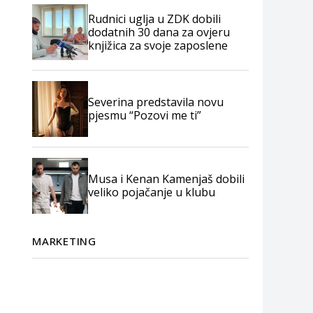
Rudnici uglja u ZDK dobili
dodatnih 30 dana za ovjeru
knjižica za svoje zaposlene
Severina predstavila novu
pjesmu “Pozovi me ti”
Musa i Kenan Kamenjaš dobili
veliko pojačanje u klubu
MARKETING