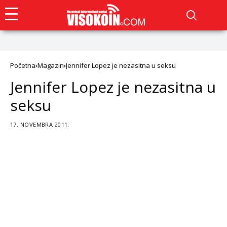
Početna
Magazin
Jennifer Lopez je nezasitna u seksu
Jennifer Lopez je nezasitna u
seksu
17. NOVEMBRA 2011.