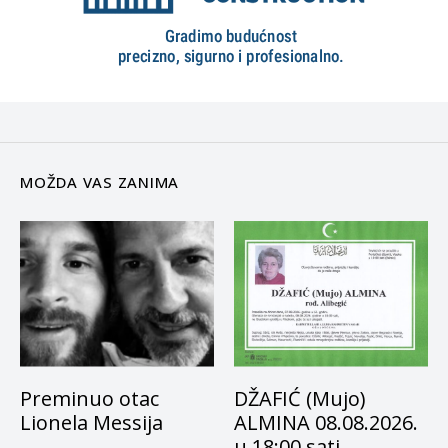
MOŽDA VAS ZANIMA
Preminuo otac
DŽAFIĆ (Mujo)
Lionela Messija
ALMINA 08.08.2026.
u 18:00 sati