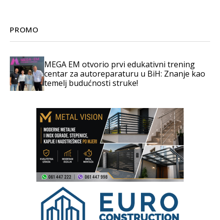
PROMO
MEGA EM otvorio prvi edukativni trening
centar za autoreparaturu u BiH: Znanje kao
temelj budućnosti struke!