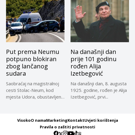
Put prema Neumu
Na današnji dan
potpuno blokiran
prije 101 godinu
zbog lančanog
rođen Alija
sudara
Izetbegović
Saobraćaj na magistralnoj
Na današnji dan, 8. augusta
cesti Stolac-Neum, kod
1925. godine, rođen je Alija
mjesta Udora, obustavljen
Izetbegović, prvi...
zbog nezgode, saopćeno...
Visoko
O nama
Marketing
Kontakt
Uvjeti korištenja
Pravila o zaštiti privatnosti