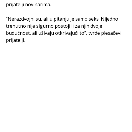
prijatelji novinarima.
“Nerazdvojni su, ali u pitanju je samo seks. Nijedno
trenutno nije sigurno postoji li za njih dvoje
budućnost, ali uživaju otkrivajući to”, tvrde plesačevi
prijatelji.