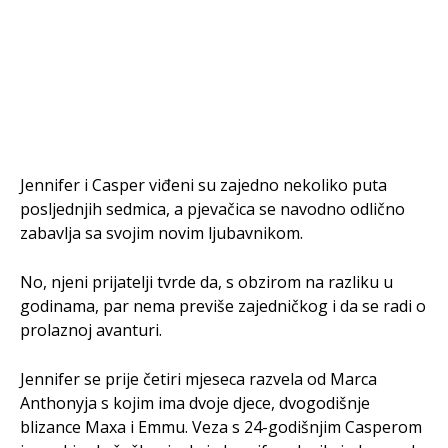
Jennifer i Casper viđeni su zajedno nekoliko puta
posljednjih sedmica, a pjevačica se navodno odlično
zabavlja sa svojim novim ljubavnikom.
No, njeni prijatelji tvrde da, s obzirom na razliku u
godinama, par nema previše zajedničkog i da se radi o
prolaznoj avanturi.
Jennifer se prije četiri mjeseca razvela od Marca
Anthonyja s kojim ima dvoje djece, dvogodišnje
blizance Maxa i Emmu. Veza s 24-godišnjim Casperom