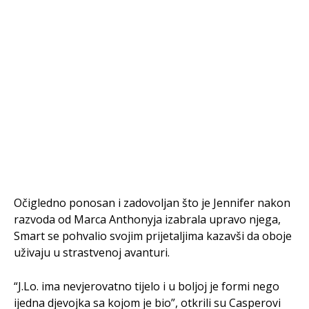
Očigledno ponosan i zadovoljan što je Jennifer nakon
razvoda od Marca Anthonyja izabrala upravo njega,
Smart se pohvalio svojim prijetaljima kazavši da oboje
uživaju u strastvenoj avanturi.
“J.Lo. ima nevjerovatno tijelo i u boljoj je formi nego
ijedna djevojka sa kojom je bio”, otkrili su Casperovi