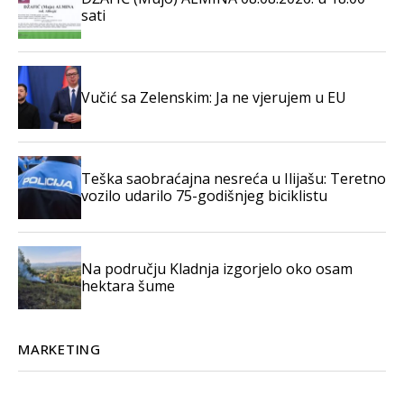
sati
Vučić sa Zelenskim: Ja ne vjerujem u EU
Teška saobraćajna nesreća u Ilijašu: Teretno
vozilo udarilo 75-godišnjeg biciklistu
Na području Kladnja izgorjelo oko osam
hektara šume
MARKETING