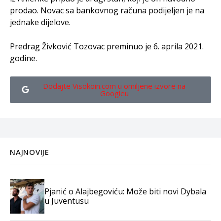
prodao. Novac sa bankovnog računa podijeljen je na
jednake dijelove.
Predrag Živković Tozovac preminuo je 6. aprila 2021.
godine.
Dodajte Visokoin.com u omiljene izvore na
Googleu
NAJNOVIJE
Pjanić o Alajbegoviću: Može biti novi Dybala
u Juventusu