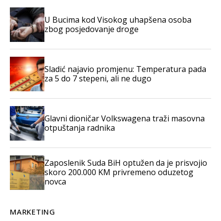
U Bucima kod Visokog uhapšena osoba
zbog posjedovanje droge
Sladić najavio promjenu: Temperatura pada
za 5 do 7 stepeni, ali ne dugo
Glavni dioničar Volkswagena traži masovna
otpuštanja radnika
Zaposlenik Suda BiH optužen da je prisvojio
skoro 200.000 KM privremeno oduzetog
novca
MARKETING