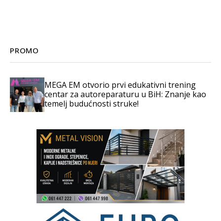
PROMO
MEGA EM otvorio prvi edukativni trening
centar za autoreparaturu u BiH: Znanje kao
temelj budućnosti struke!