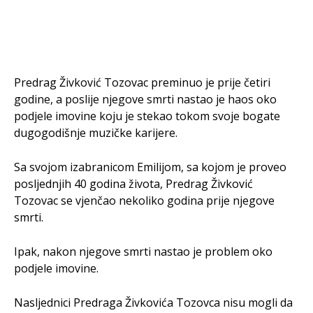
Predrag Živković Tozovac preminuo je prije četiri
godine, a poslije njegove smrti nastao je haos oko
podjele imovine koju je stekao tokom svoje bogate
dugogodišnje muzičke karijere.
Sa svojom izabranicom Emilijom, sa kojom je proveo
posljednjih 40 godina života, Predrag Živković
Tozovac se vjenčao nekoliko godina prije njegove
smrti.
Ipak, nakon njegove smrti nastao je problem oko
podjele imovine.
Nasljednici Predraga Živkovića Tozovca nisu mogli da