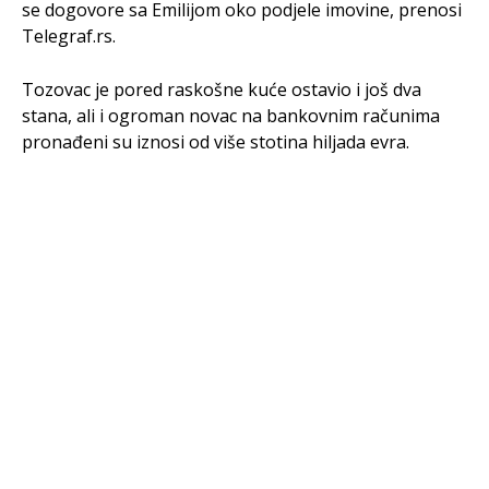
se dogovore sa Emilijom oko podjele imovine, prenosi
Telegraf.rs.
Tozovac je pored raskošne kuće ostavio i još dva
stana, ali i ogroman novac na bankovnim računima
pronađeni su iznosi od više stotina hiljada evra.