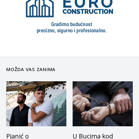
MOŽDA VAS ZANIMA
Pjanić o
U Bucima kod