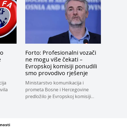
lo
Forto: Profesionalni vozači
e
ne mogu više čekati –
Evropskoj komisiji ponudili
smo provodivo rješenje
ija
Ministarstvo komunikacija i
vila
prometa Bosne i Hercegovine
predložilo je Evropskoj komisiji
privremeno...
tnosti