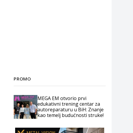
PROMO
MEGA EM otvorio prvi
edukativni trening centar za
autoreparaturu u BiH: Znanje
kao temelj budućnosti struke!