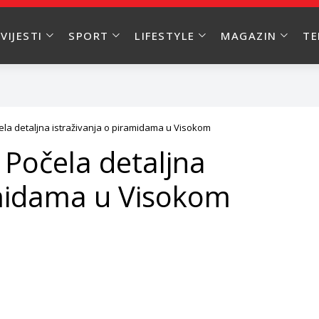
VIJESTI
SPORT
LIFESTYLE
MAGAZIN
T
la detaljna istraživanja o piramidama u Visokom
Počela detaljna
amidama u Visokom