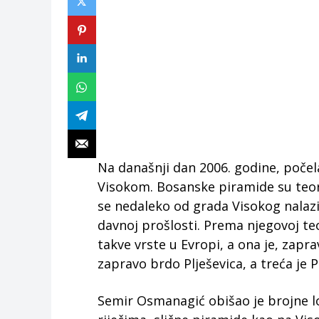
Na današnji dan 2006. godine, počel
Visokom. Bosanske piramide su teori
se nedaleko od grada Visokog nalaz
davnoj prošlosti. Prema njegovoj teo
takve vrste u Evropi, a ona je, zapr
zapravo brdo Plješevica, a treća je
Semir Osmanagić obišao je brojne l