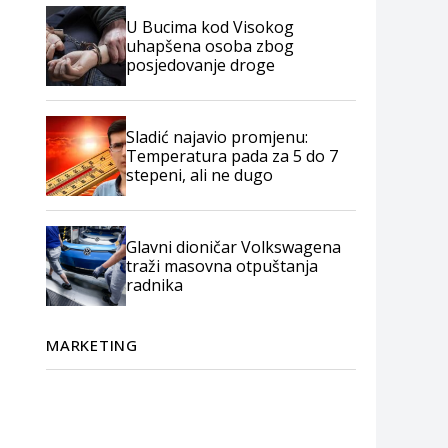
U Bucima kod Visokog
uhapšena osoba zbog
posjedovanje droge
Sladić najavio promjenu:
Temperatura pada za 5 do 7
stepeni, ali ne dugo
Glavni dioničar Volkswagena
traži masovna otpuštanja
radnika
MARKETING