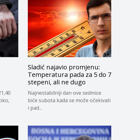
Sladić najavio promjenu:
g
Temperatura pada za 5 do 7
stepeni, ali ne dugo
21,40
Najnestabilniji dan ove sedmice
soko,
biće subota kada se može očekivati
i pad...