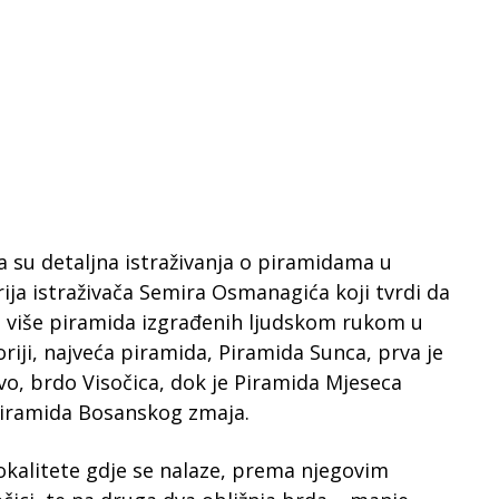
a su detaljna istraživanja o piramidama u
ja istraživača Semira Osmanagića koji tvrdi da
i više piramida izgrađenih ljudskom rukom u
riji, najveća piramida, Piramida Sunca, prva je
avo, brdo Visočica, dok je Piramida Mjeseca
 Piramida Bosanskog zmaja.
okalitete gdje se nalaze, prema njegovim