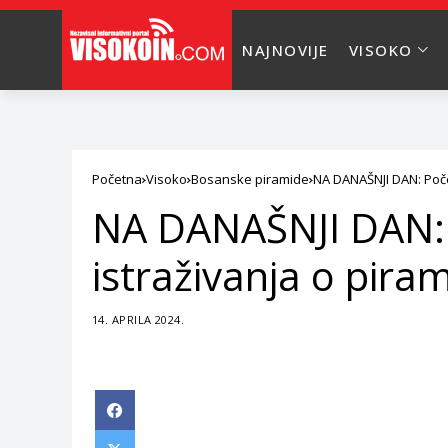
NAJNOVIJE
VISOKO
Početna
Visoko
Bosanske piramide
NA DANAŠNJI DAN: Poče
NA DANAŠNJI DAN: 
istraživanja o pir
14. APRILA 2024.