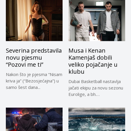
Severina predstavila
Musa i Kenan
novu pjesmu
Kamenjaš dobili
“Pozovi me ti”
veliko pojačanje u
klubu
Nakon što je pjesma “Nisam
kriva ja” (“Bezosjećajna”) u
Dubai Basketball nastavlja
samo šest dana...
jačati ekipu za novu sezonu
Eurolige, a bh.
reprezentativci...