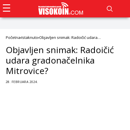
Početna
Istaknuto
Objavljen snimak: Radoičić udara
gradonačelnika Mitrovice?
Objavljen snimak: Radoičić
udara gradonačelnika
Mitrovice?
28. FEBRUARA 2024.