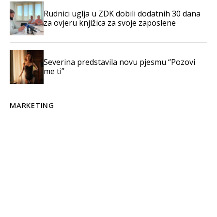
Rudnici uglja u ZDK dobili dodatnih 30 dana
za ovjeru knjižica za svoje zaposlene
Severina predstavila novu pjesmu “Pozovi
me ti”
MARKETING