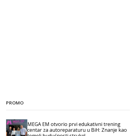
PROMO
MEGA EM otvorio prvi edukativni trening
centar za autoreparaturu u BiH: Znanje kao
temelj budućnosti struke!