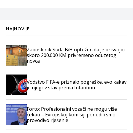
NAJNOVIJE
Zaposlenik Suda BiH optužen da je prisvojio
skoro 200.000 KM privremeno oduzetog
novca
Vodstvo FIFA-e priznalo pogreške, evo kakav
je njegov stav prema Infantinu
Forto: Profesionalni vozači ne mogu više
čekati – Evropskoj komisiji ponudili smo
provodivo rješenje