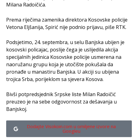
Milana Radoičića.
Prema riječima zamenika direktora Kosovske policije
Vetona Eljšanija, Spirić nije podnio prijavu, piše RTK.
Podsjetimo, 24. septembra, u selu Banjska ubijen je
kosovski policajac, poslije čega je uslijedila akcija
specijalnih jedinica Kosovske policije usmerena na
naoružanu grupu koja je utočište pokušala da
pronađe u manastiru Banjska. U akciji su ubijena
trojica Srba, porijeklom sa sjevera Kosova.
Bivši potpredsjednik Srpske liste Milan Radoičić
preuzeo je na sebe odgovornost za dešavanja u
Banjskoj.
Dodajte Visokoin.com u omiljene izvore na
Googleu