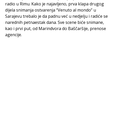
radio u Rimu. Kako je najavljeno, prva klapa drugog
dijela snimanja ostvarenja “Venuto al mondo” u
Sarajevu trebalo je da padnu već u nedjelju i radiće se
narednih petnaestak dana. Sve scene biće snimane,
kao i prvi put, od Marindvora do Baščaršije, prenose
agencije.