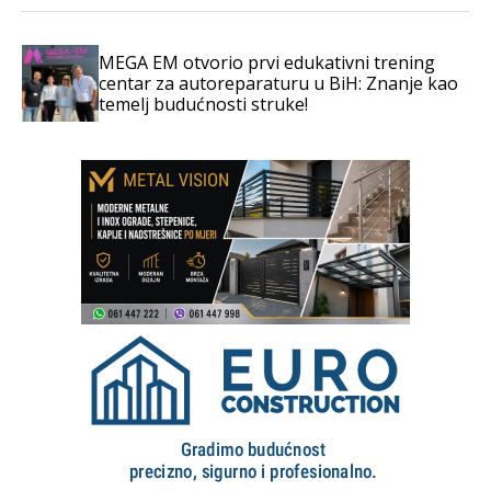
MEGA EM otvorio prvi edukativni trening
centar za autoreparaturu u BiH: Znanje kao
temelj budućnosti struke!