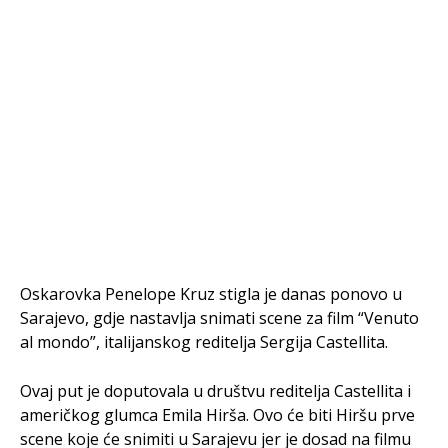
Oskarovka Penelope Kruz stigla je danas ponovo u
Sarajevo, gdje nastavlja snimati scene za film “Venuto
al mondo”, italijanskog reditelja Sergija Castellita.
Ovaj put je doputovala u društvu reditelja Castellita i
američkog glumca Emila Hirša. Ovo će biti Hiršu prve
scene koje će snimiti u Sarajevu jer je dosad na filmu