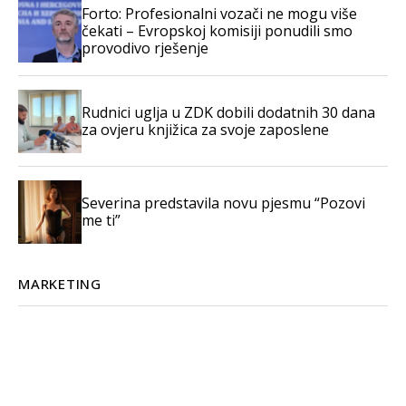
Forto: Profesionalni vozači ne mogu više
čekati – Evropskoj komisiji ponudili smo
provodivo rješenje
Rudnici uglja u ZDK dobili dodatnih 30 dana
za ovjeru knjižica za svoje zaposlene
Severina predstavila novu pjesmu “Pozovi
me ti”
MARKETING