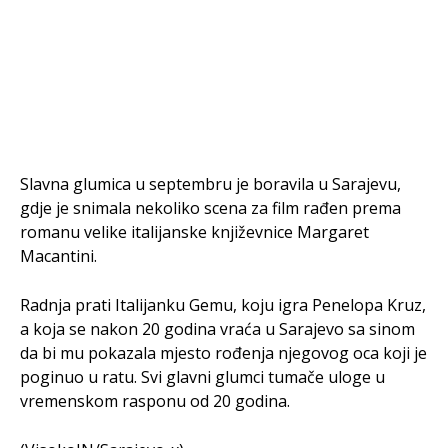
Slavna glumica u septembru je boravila u Sarajevu,
gdje je snimala nekoliko scena za film rađen prema
romanu velike italijanske književnice Margaret
Macantini.
Radnja prati Italijanku Gemu, koju igra Penelopa Kruz,
a koja se nakon 20 godina vraća u Sarajevo sa sinom
da bi mu pokazala mjesto rođenja njegovog oca koji je
poginuo u ratu. Svi glavni glumci tumače uloge u
vremenskom rasponu od 20 godina.