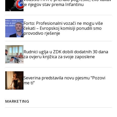
je njegov stav prema Infantinu
Forto: Profesionalni vozači ne mogu više
čekati – Evropskoj komisiji ponudili smo
provodivo rješenje
Rudnici uglja u ZDK dobili dodatnih 30 dana
za ovjeru knjižica za svoje zaposlene
Severina predstavila novu pjesmu “Pozovi
me ti”
MARKETING