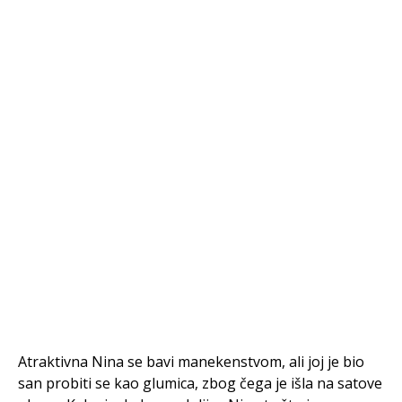
Atraktivna Nina se bavi manekenstvom, ali joj je bio
san probiti se kao glumica, zbog čega je išla na satove