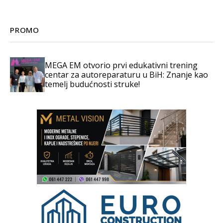
PROMO
MEGA EM otvorio prvi edukativni trening
centar za autoreparaturu u BiH: Znanje kao
temelj budućnosti struke!