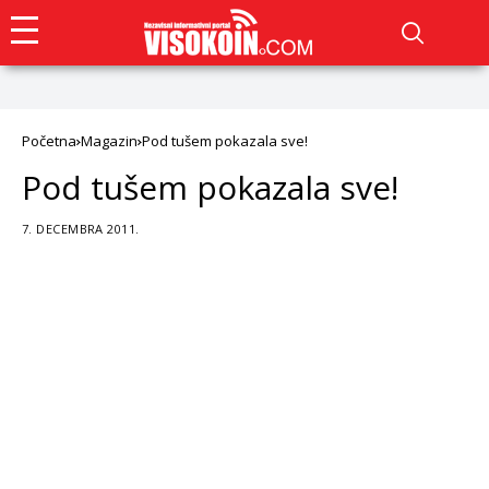
Početna
Magazin
Pod tušem pokazala sve!
Pod tušem pokazala sve!
7. DECEMBRA 2011.