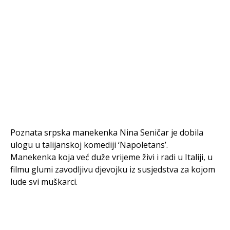
Poznata srpska manekenka Nina Seničar je dobila
ulogu u talijanskoj komediji ‘Napoletans’.
Manekenka koja već duže vrijeme živi i radi u Italiji, u
filmu glumi zavodljivu djevojku iz susjedstva za kojom
lude svi muškarci.