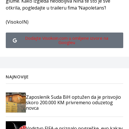
glume. Kako izgleda neodoljiva Nina te što je sve
otkrila, pogledajte u traileru fima ‘Napoletans’!
(VisokoIN)
Dodajte Visokoin.com u omiljene izvore na
Googleu
NAJNOVIJE
Zaposlenik Suda BiH optužen da je prisvojio
skoro 200.000 KM privremeno oduzetog
novca
Vodstvo FIFA-e priznalo pogreške, evo kakav