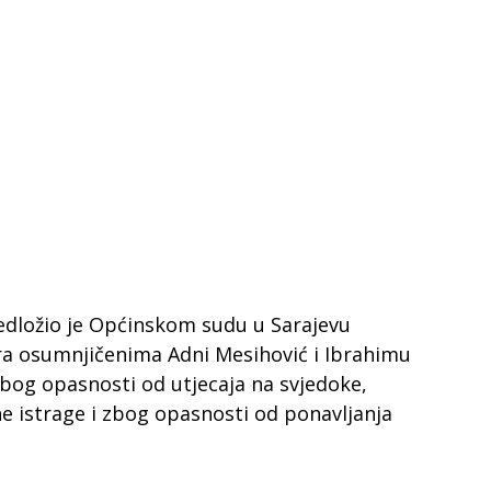
redložio je Općinskom sudu u Sarajevu
a osumnjičenima Adni Mesihović i Ibrahimu
bog opasnosti od utjecaja na svjedoke,
ne istrage i zbog opasnosti od ponavljanja