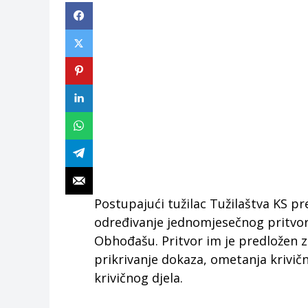
Postupajući tužilac Tužilaštva KS p
određivanje jednomjesečnog pritvor
Obhođašu. Pritvor im je predložen z
prikrivanje dokaza, ometanja krivič
krivičnog djela.