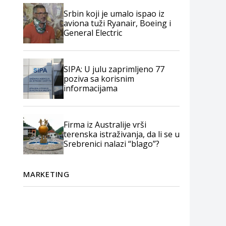
Srbin koji je umalo ispao iz
aviona tuži Ryanair, Boeing i
General Electric
SIPA: U julu zaprimljeno 77
poziva sa korisnim
informacijama
Firma iz Australije vrši
terenska istraživanja, da li se u
Srebrenici nalazi “blago”?
MARKETING