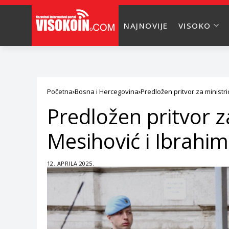
NAJNOVIJE
VISOKO
Početna
Bosna i Hercegovina
Predložen pritvor za minist
Predložen pritvor z
Mesihović i Ibrah
12. APRILA 2025.