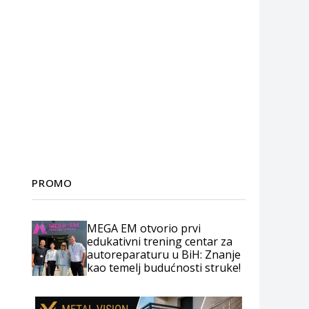
PROMO
MEGA EM otvorio prvi
edukativni trening centar za
autoreparaturu u BiH: Znanje
kao temelj budućnosti struke!