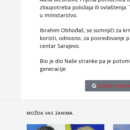
zloupotreba položaja ili ovlaštenja.
u ministarstvo.
Ibrahim Obhođaš, se sumnjiči za kriv
koristi, odnosno, za posredovanje p
centar Sarajevo.
Bio je dio Naše stranke pa je potom
generacije.
Dodajte Visokoin
MOŽDA VAS ZANIMA