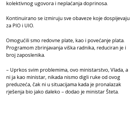
kolektivnog ugovora i neplaćanja doprinosa.
Kontinuirano se izmiruju sve obaveze koje dospijevaju
za PIO i UIO.
Omogućili smo redovne plate, kao i povećanje plata.
Programom zbrinjavanja viška radnika, reduciran je i
broj zaposlenika.
– Uprkos svim problemima, ovo ministarstvo, Vlada, a
ni ja kao ministar, nikada nismo digli ruke od ovog
preduzeća, čak ni u situacijama kada je pronalazak
rješenja bio jako daleko – dodao je ministar Šteta.