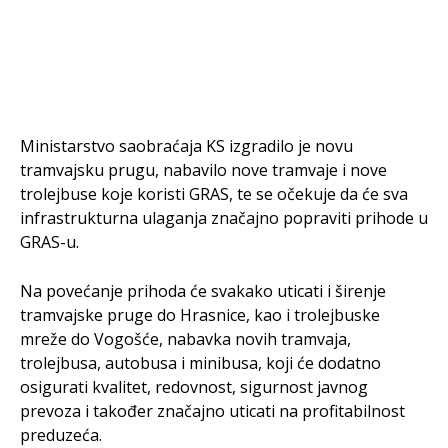
Ministarstvo saobraćaja KS izgradilo je novu
tramvajsku prugu, nabavilo nove tramvaje i nove
trolejbuse koje koristi GRAS, te se očekuje da će sva
infrastrukturna ulaganja značajno popraviti prihode u
GRAS-u.
Na povećanje prihoda će svakako uticati i širenje
tramvajske pruge do Hrasnice, kao i trolejbuske
mreže do Vogošće, nabavka novih tramvaja,
trolejbusa, autobusa i minibusa, koji će dodatno
osigurati kvalitet, redovnost, sigurnost javnog
prevoza i također značajno uticati na profitabilnost
preduzeća.