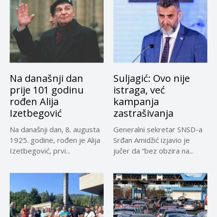
Na današnji dan
Suljagić: Ovo nije
prije 101 godinu
istraga, već
rođen Alija
kampanja
Izetbegović
zastrašivanja
Na današnji dan, 8. augusta
Generalni sekretar SNSD-a
1925. godine, rođen je Alija
Srđan Amidžić izjavio je
Izetbegović, prvi...
jučer da “bez obzira na...