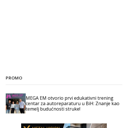
PROMO
MEGA EM otvorio prvi edukativni trening
centar za autoreparaturu u BiH: Znanje kao
temelj budućnosti struke!