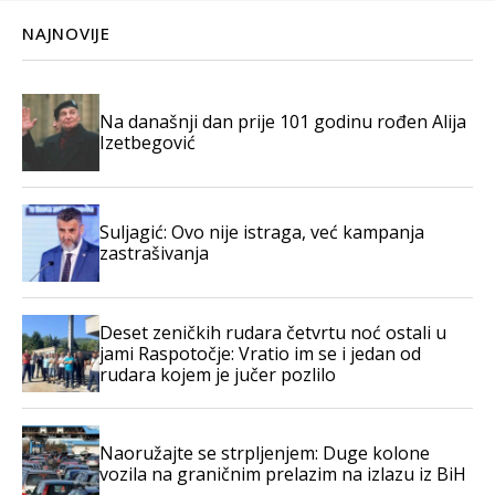
NAJNOVIJE
Na današnji dan prije 101 godinu rođen Alija
Izetbegović
Suljagić: Ovo nije istraga, već kampanja
zastrašivanja
Deset zeničkih rudara četvrtu noć ostali u
jami Raspotočje: Vratio im se i jedan od
rudara kojem je jučer pozlilo
Naoružajte se strpljenjem: Duge kolone
vozila na graničnim prelazim na izlazu iz BiH