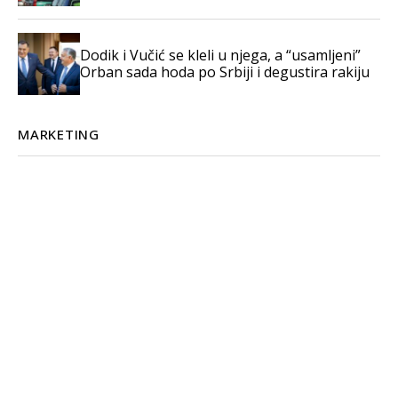
Dodik i Vučić se kleli u njega, a “usamljeni”
Orban sada hoda po Srbiji i degustira rakiju
MARKETING