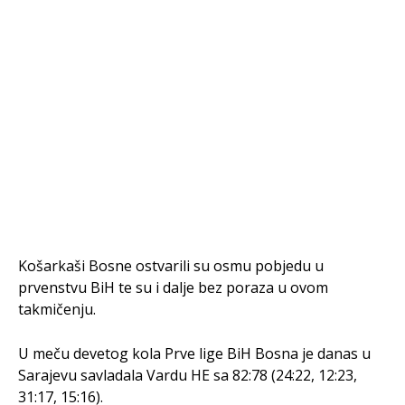
Košarkaši Bosne ostvarili su osmu pobjedu u
prvenstvu BiH te su i dalje bez poraza u ovom
takmičenju.
U meču devetog kola Prve lige BiH Bosna je danas u
Sarajevu savladala Vardu HE sa 82:78 (24:22, 12:23,
31:17, 15:16).