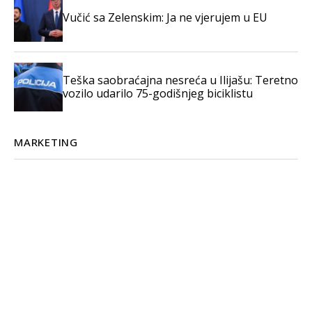
Vučić sa Zelenskim: Ja ne vjerujem u EU
Teška saobraćajna nesreća u Ilijašu: Teretno
vozilo udarilo 75-godišnjeg biciklistu
MARKETING