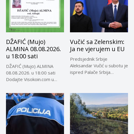
DŽAFIĆ (Mujo)
Vučić sa Zelenskim:
ALMINA 08.08.2026.
Ja ne vjerujem u EU
u 18:00 sati
Predsjednik Srbije
Aleksandar Vučić u subotu je
DŽAFIĆ (Mujo) ALMINA
ispred Palače Srbija
08.08.2026. u 18:00 sati
dočekao predsjednika...
Dodajte Visokoin.com u
omiljene izvore...