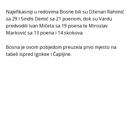
Najefikasniji u redovima Bosne bili su Dženan Rahimić
sa 29 i Sindis Demić sa 21 poenom, dok su Vardu
predvodili Ivan Mičeta sa 19 poena te Miroslav
Marković sa 13 poena i 14 skokova.
Bosna je ovom pobjedom preuzela prvo mjesto na
tabeli ispred Igokee i Čapljine.