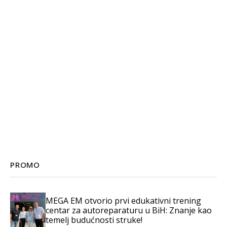
PROMO
MEGA EM otvorio prvi edukativni trening
centar za autoreparaturu u BiH: Znanje kao
temelj budućnosti struke!