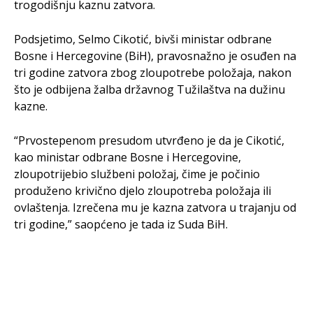
trogodišnju kaznu zatvora.
Podsjetimo, Selmo Cikotić, bivši ministar odbrane
Bosne i Hercegovine (BiH), pravosnažno je osuđen na
tri godine zatvora zbog zloupotrebe položaja, nakon
što je odbijena žalba državnog Tužilaštva na dužinu
kazne.
“Prvostepenom presudom utvrđeno je da je Cikotić,
kao ministar odbrane Bosne i Hercegovine,
zloupotrijebio službeni položaj, čime je počinio
produženo krivično djelo zloupotreba položaja ili
ovlaštenja. Izrečena mu je kazna zatvora u trajanju od
tri godine,” saopćeno je tada iz Suda BiH.