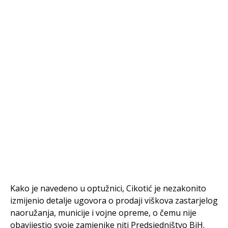
Kako je navedeno u optužnici, Cikotić je nezakonito
izmijenio detalje ugovora o prodaji viškova zastarjelog
naoružanja, municije i vojne opreme, o čemu nije
obavijestio svoje zamjenike niti Predsjedništvo BiH.