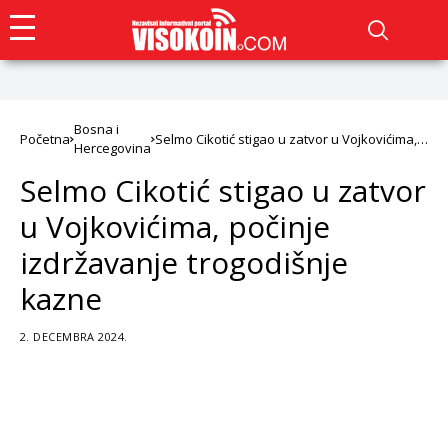
Bosna i
Početna
Selmo Cikotić stigao u zatvor u Vojkovićima,
Hercegovina
počinje izdržavanje trogodišnje kazne
Selmo Cikotić stigao u zatvor
u Vojkovićima, počinje
izdržavanje trogodišnje
kazne
2. DECEMBRA 2024.