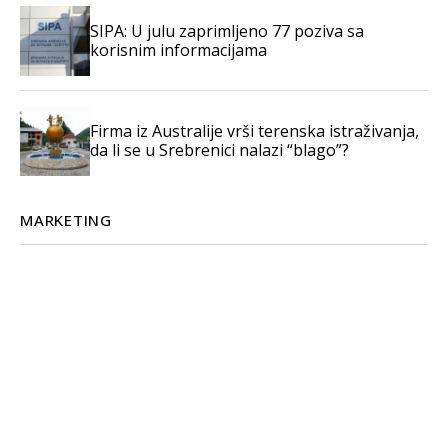
SIPA: U julu zaprimljeno 77 poziva sa
korisnim informacijama
Firma iz Australije vrši terenska istraživanja,
da li se u Srebrenici nalazi “blago”?
MARKETING