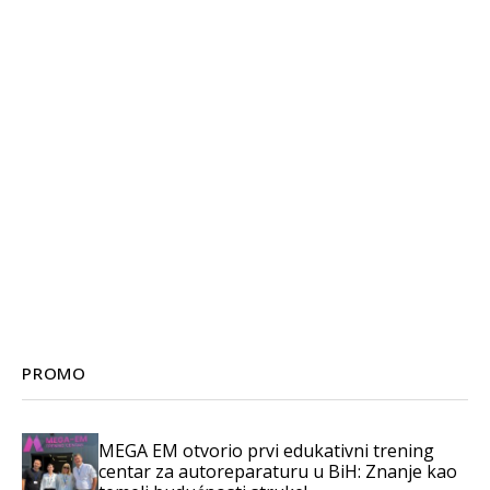
PROMO
MEGA EM otvorio prvi edukativni trening
centar za autoreparaturu u BiH: Znanje kao