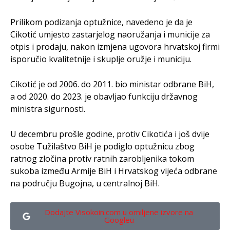
Prilikom podizanja optužnice, navedeno je da je
Cikotić umjesto zastarjelog naoružanja i municije za
otpis i prodaju, nakon izmjena ugovora hrvatskoj firmi
isporučio kvalitetnije i skuplje oružje i municiju.
Cikotić je od 2006. do 2011. bio ministar odbrane BiH,
a od 2020. do 2023. je obavljao funkciju državnog
ministra sigurnosti.
U decembru prošle godine, protiv Cikotića i još dvije
osobe Tužilaštvo BiH je podiglo optužnicu zbog
ratnog zločina protiv ratnih zarobljenika tokom
sukoba između Armije BiH i Hrvatskog vijeća odbrane
na području Bugojna, u centralnoj BiH.
Dodajte Visokoin.com u omiljene izvore na
Googleu