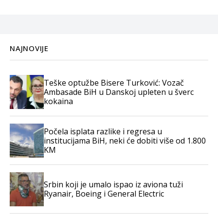
NAJNOVIJE
Teške optužbe Bisere Turković: Vozač
Ambasade BiH u Danskoj upleten u šverc
kokaina
Počela isplata razlike i regresa u
institucijama BiH, neki će dobiti više od 1.800
KM
Srbin koji je umalo ispao iz aviona tuži
Ryanair, Boeing i General Electric