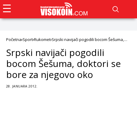
Početna
Sport
Rukomet
Srpski navijači pogodili bocom Šešuma,
doktori se bore za njegovo oko
Srpski navijači pogodili
bocom Šešuma, doktori se
bore za njegovo oko
28. JANUARA 2012.