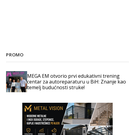
PROMO
MEGA EM otvorio prvi edukativni trening
centar za autoreparaturu u BiH: Znanje kao
temelj budućnosti struke!