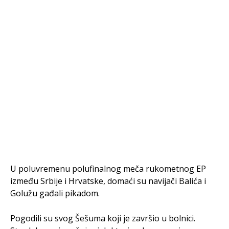
U poluvremenu polufinalnog meča rukometnog EP
između Srbije i Hrvatske, domaći su navijači Balića i
Golužu gađali pikadom.
Pogodili su svog Šešuma koji je završio u bolnici.