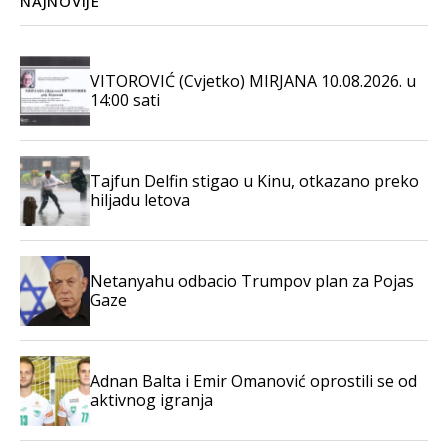
NAJNOVIJE
VITOROVIĆ (Cvjetko) MIRJANA 10.08.2026. u
14:00 sati
Tajfun Delfin stigao u Kinu, otkazano preko
hiljadu letova
Netanyahu odbacio Trumpov plan za Pojas
Gaze
Adnan Balta i Emir Omanović oprostili se od
aktivnog igranja