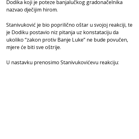
Dodika koji je poteze banjalučkog gradonačelnika
nazvao dječijim hirom.
Stanivuković je bio poprilično oštar u svojoj reakciji, te
je Dodiku postavio niz pitanja uz konstataciju da
ukoliko “zakon protiv Banje Luke” ne bude povučen,
mjere će biti sve oštrije.
U nastavku prenosimo Stanivukovićevu reakciju: