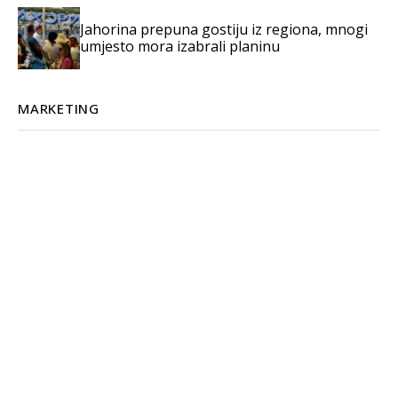
Jahorina prepuna gostiju iz regiona, mnogi
umjesto mora izabrali planinu
MARKETING