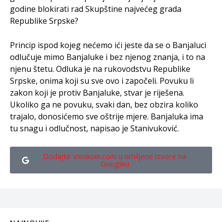
godine blokirati rad Skupštine najvećeg grada
Republike Srpske?
Princip ispod kojeg nećemo ići jeste da se o Banjaluci
odlučuje mimo Banjaluke i bez njenog znanja, i to na
njenu štetu. Odluka je na rukovodstvu Republike
Srpske, onima koji su sve ovo i započeli. Povuku li
zakon koji je protiv Banjaluke, stvar je riješena.
Ukoliko ga ne povuku, svaki dan, bez obzira koliko
trajalo, donosićemo sve oštrije mjere. Banjaluka ima
tu snagu i odlučnost, napisao je Stanivuković.
Dodajte Visokoin.com u omiljene izvore na
Googleu