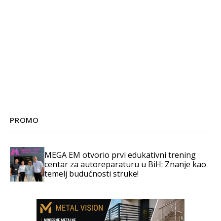
PROMO
MEGA EM otvorio prvi edukativni trening
centar za autoreparaturu u BiH: Znanje kao
temelj budućnosti struke!