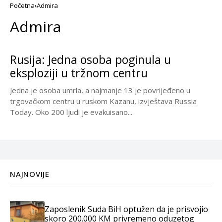
Početna
Admira
Admira
Rusija: Jedna osoba poginula u
eksploziji u tržnom centru
Jedna je osoba umrla, a najmanje 13 je povrijeđeno u
trgovačkom centru u ruskom Kazanu, izvještava Russia
Today. Oko 200 ljudi je evakuisano...
NAJNOVIJE
Zaposlenik Suda BiH optužen da je prisvojio
skoro 200.000 KM privremeno oduzetog