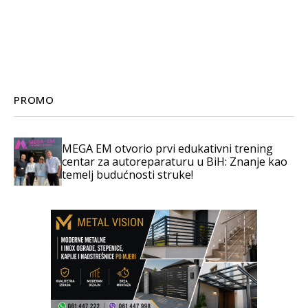
PROMO
MEGA EM otvorio prvi edukativni trening
centar za autoreparaturu u BiH: Znanje kao
temelj budućnosti struke!