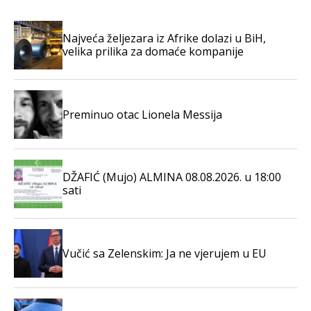
Najveća željezara iz Afrike dolazi u BiH,
velika prilika za domaće kompanije
Preminuo otac Lionela Messija
DŽAFIĆ (Mujo) ALMINA 08.08.2026. u 18:00
sati
Vučić sa Zelenskim: Ja ne vjerujem u EU