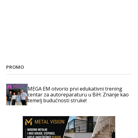
PROMO
MEGA EM otvorio prvi edukativni trening
centar za autoreparaturu u BiH: Znanje kao
temelj budućnosti struke!