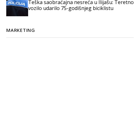
Teška saobraćajna nesreća u Ilijašu: Teretno
vozilo udarilo 75-godišnjeg biciklistu
MARKETING