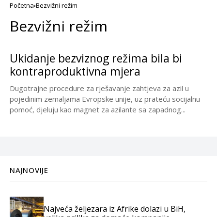
Početna
Bezvižni režim
Bezvižni režim
Ukidanje bezviznog režima bila bi
kontraproduktivna mjera
Dugotrajne procedure za rješavanje zahtjeva za azil u
pojedinim zemaljama Evropske unije, uz prateću socijalnu
pomoć, djeluju kao magnet za azilante sa zapadnog...
NAJNOVIJE
Najveća željezara iz Afrike dolazi u BiH,