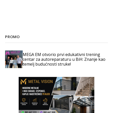
PROMO
MEGA EM otvorio prvi edukativni trening
centar za autoreparaturu u BiH: Znanje kao
temelj budućnosti struke!