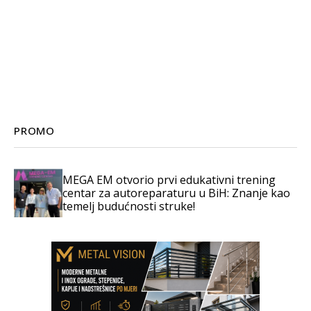
PROMO
MEGA EM otvorio prvi edukativni trening
centar za autoreparaturu u BiH: Znanje kao
temelj budućnosti struke!