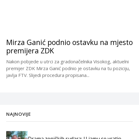
Mirza Ganić podnio ostavku na mjesto
premijera ZDK
Nakon pobjede u utrci za gradonačelnika Visokog, aktuelni
premijer ZDK Mirza Ganić podnio je ostavku na tu poziciju,
javlja FTV. Slijedi procedura propisana...
NAJNOVIJE
Drama zeničkih rudara: U jamu se vratio