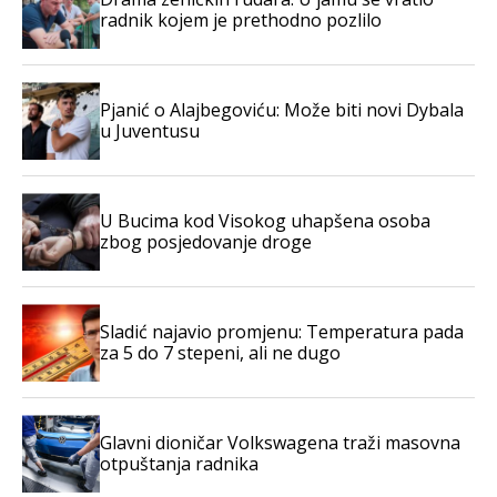
radnik kojem je prethodno pozlilo
Pjanić o Alajbegoviću: Može biti novi Dybala
u Juventusu
U Bucima kod Visokog uhapšena osoba
zbog posjedovanje droge
Sladić najavio promjenu: Temperatura pada
za 5 do 7 stepeni, ali ne dugo
Glavni dioničar Volkswagena traži masovna
otpuštanja radnika