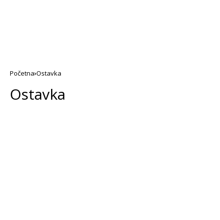
Početna
Ostavka
Ostavka