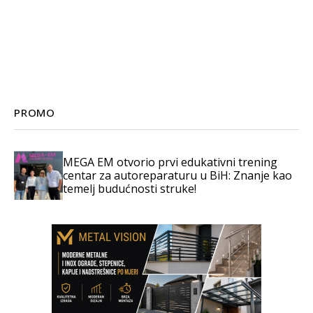
PROMO
MEGA EM otvorio prvi edukativni trening
centar za autoreparaturu u BiH: Znanje kao
temelj budućnosti struke!