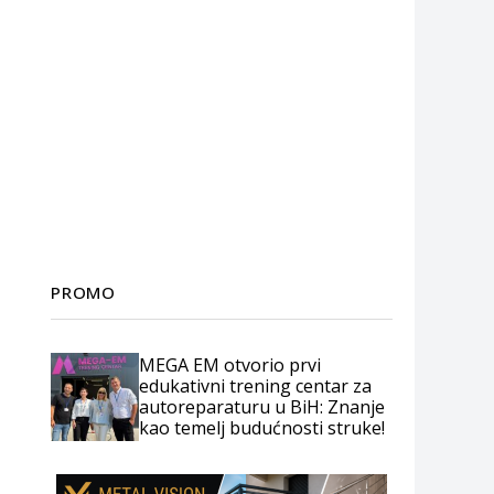
PROMO
MEGA EM otvorio prvi
edukativni trening centar za
autoreparaturu u BiH: Znanje
kao temelj budućnosti struke!