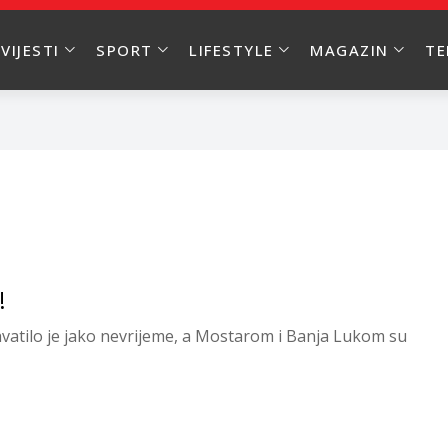
VIJESTI
SPORT
LIFESTYLE
MAGAZIN
T
!
atilo je jako nevrijeme, a Mostarom i Banja Lukom su