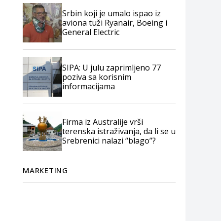
Srbin koji je umalo ispao iz
aviona tuži Ryanair, Boeing i
General Electric
SIPA: U julu zaprimljeno 77
poziva sa korisnim
informacijama
Firma iz Australije vrši
terenska istraživanja, da li se u
Srebrenici nalazi “blago”?
MARKETING