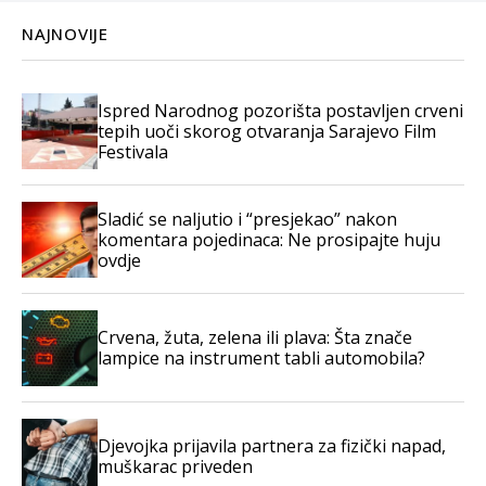
NAJNOVIJE
Ispred Narodnog pozorišta postavljen crveni
tepih uoči skorog otvaranja Sarajevo Film
Festivala
Sladić se naljutio i “presjekao” nakon
komentara pojedinaca: Ne prosipajte huju
ovdje
Crvena, žuta, zelena ili plava: Šta znače
lampice na instrument tabli automobila?
Djevojka prijavila partnera za fizički napad,
muškarac priveden