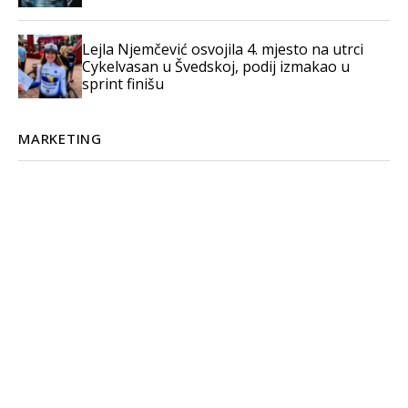
Lejla Njemčević osvojila 4. mjesto na utrci
Cykelvasan u Švedskoj, podij izmakao u
sprint finišu
MARKETING