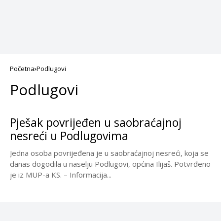
Početna
Podlugovi
Podlugovi
Pješak povrijeđen u saobraćajnoj
nesreći u Podlugovima
Jedna osoba povrijeđena je u saobraćajnoj nesreći, koja se
danas dogodila u naselju Podlugovi, općina Ilijaš. Potvrđeno
je iz MUP-a KS. – Informacija...