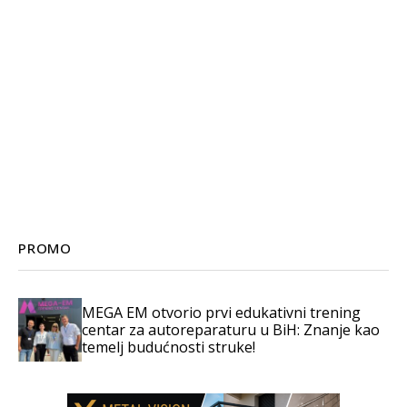
PROMO
MEGA EM otvorio prvi edukativni trening
centar za autoreparaturu u BiH: Znanje kao
temelj budućnosti struke!