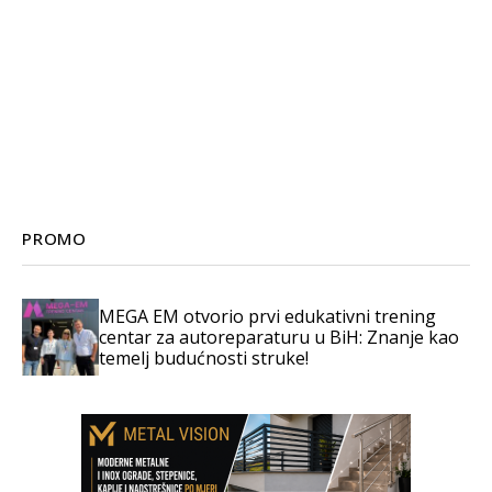
PROMO
MEGA EM otvorio prvi edukativni trening
centar za autoreparaturu u BiH: Znanje kao
temelj budućnosti struke!