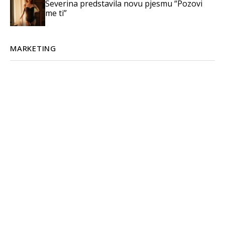
Severina predstavila novu pjesmu “Pozovi
me ti”
MARKETING