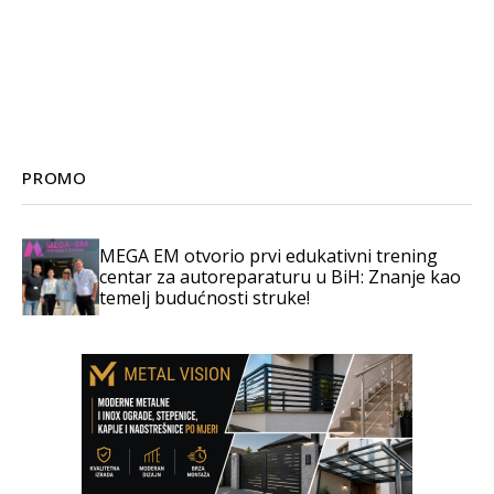
PROMO
MEGA EM otvorio prvi edukativni trening
centar za autoreparaturu u BiH: Znanje kao
temelj budućnosti struke!