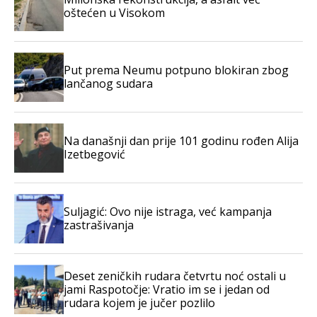
oštećen u Visokom
Put prema Neumu potpuno blokiran zbog
lančanog sudara
Na današnji dan prije 101 godinu rođen Alija
Izetbegović
Suljagić: Ovo nije istraga, već kampanja
zastrašivanja
Deset zeničkih rudara četvrtu noć ostali u
jami Raspotočje: Vratio im se i jedan od
rudara kojem je jučer pozlilo