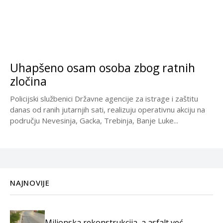
Uhapšeno osam osoba zbog ratnih
zločina
Policijski službenici Državne agencije za istrage i zaštitu
danas od ranih jutarnjih sati, realizuju operativnu akciju na
području Nevesinja, Gacka, Trebinja, Banje Luke...
NAJNOVIJE
Milionska rekonstrukcija, a asfalt već