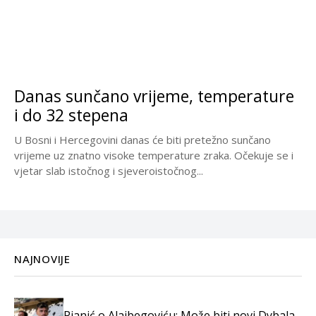
Danas sunčano vrijeme, temperature
i do 32 stepena
U Bosni i Hercegovini danas će biti pretežno sunčano
vrijeme uz znatno visoke temperature zraka. Očekuje se i
vjetar slab istočnog i sjeveroistočnog...
NAJNOVIJE
Pjanić o Alajbegoviću: Može biti novi Dybala