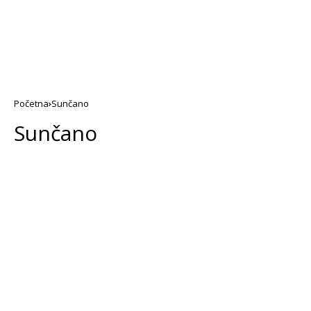
Početna
Sunčano
Sunčano