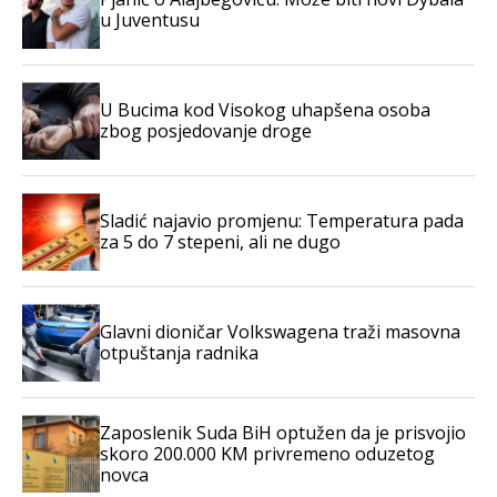
u Juventusu
U Bucima kod Visokog uhapšena osoba
zbog posjedovanje droge
Sladić najavio promjenu: Temperatura pada
za 5 do 7 stepeni, ali ne dugo
Glavni dioničar Volkswagena traži masovna
otpuštanja radnika
Zaposlenik Suda BiH optužen da je prisvojio
skoro 200.000 KM privremeno oduzetog
novca