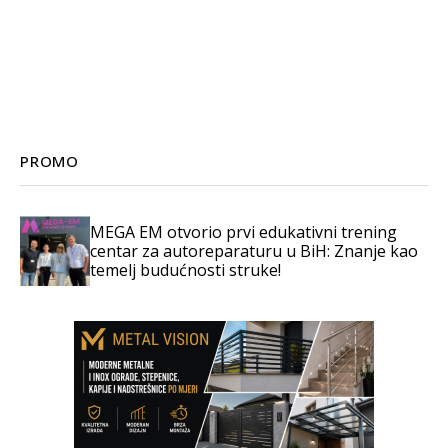
PROMO
MEGA EM otvorio prvi edukativni trening
centar za autoreparaturu u BiH: Znanje kao
temelj budućnosti struke!