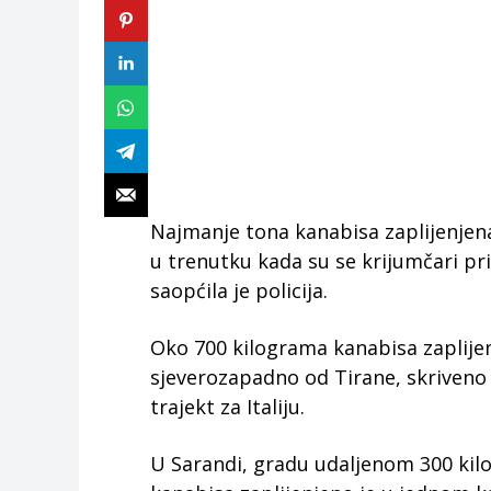
Najmanje tona kanabisa zaplijenjena
u trenutku kada su se krijumčari pri
saopćila je policija.
Oko 700 kilograma kanabisa zaplijen
sjeverozapadno od Tirane, skriveno
trajekt za Italiju.
U Sarandi, gradu udaljenom 300 kil