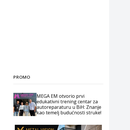
PROMO
MEGA EM otvorio prvi
edukativni trening centar za
autoreparaturu u BiH: Znanje
kao temelj budućnosti struke!