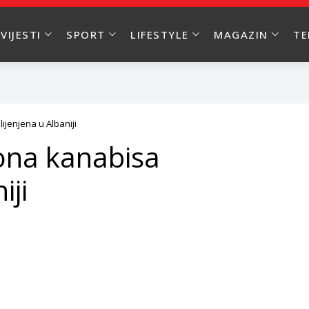
VIJESTI
SPORT
LIFESTYLE
MAGAZIN
T
ijenjena u Albaniji
ona kanabisa
iji