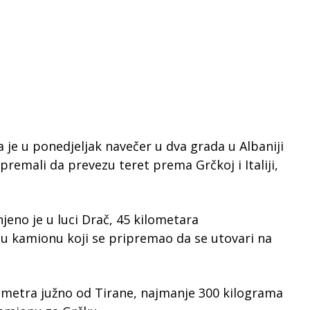
 je u ponedjeljak navečer u dva grada u Albaniji
premali da prevezu teret prema Grčkoj i Italiji,
jeno je u luci Drač, 45 kilometara
 u kamionu koji se pripremao da se utovari na
ometra južno od Tirane, najmanje 300 kilograma