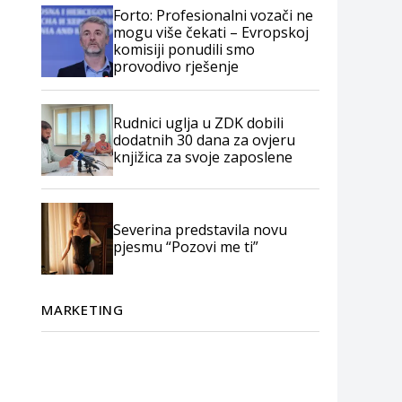
Forto: Profesionalni vozači ne
mogu više čekati – Evropskoj
komisiji ponudili smo
provodivo rješenje
Rudnici uglja u ZDK dobili
dodatnih 30 dana za ovjeru
knjižica za svoje zaposlene
Severina predstavila novu
pjesmu “Pozovi me ti”
MARKETING