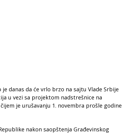
 je danas da će vrlo brzo na sajtu Vlade Srbije
ija u vezi sa projektom nadstrešnice na
 čijem je urušavanju 1. novembra prošle godine
Republike nakon saopštenja Građevinskog