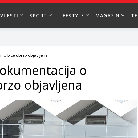
VIJESTI
SPORT
LIFESTYLE
MAGAZIN
T
ici biće ubrzo objavljena
dokumentacija o
brzo objavljena