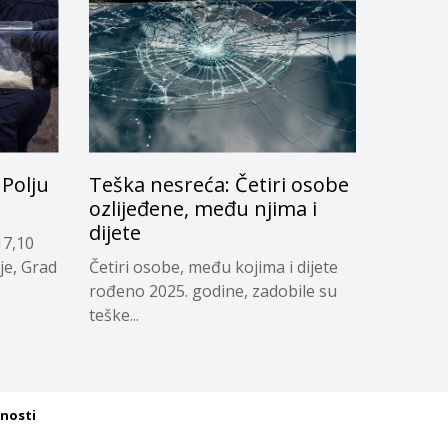
Polju
Teška nesreća: Četiri osobe
ozlijeđene, među njima i
dijete
17,10
je, Grad
Četiri osobe, među kojima i dijete
rođeno 2025. godine, zadobile su
teške...
tnosti