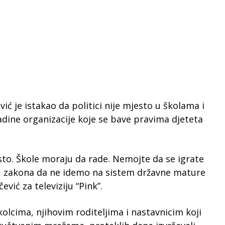
ić je istakao da politici nije mjesto u školama i
adine organizacije koje se bave pravima djeteta
sto. Škole moraju da rade. Nemojte da se igrate
zakona da ne idemo na sistem državne mature
ević za televiziju “Pink”.
olcima, njihovim roditeljima i nastavnicim koji