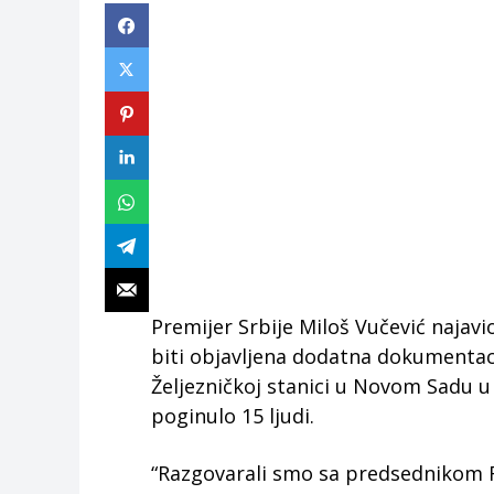
Premijer Srbije Miloš Vučević najavio
biti objavljena dodatna dokumentac
Željezničkoj stanici u Novom Sadu u
poginulo 15 ljudi.
“Razgovarali smo sa predsednikom 