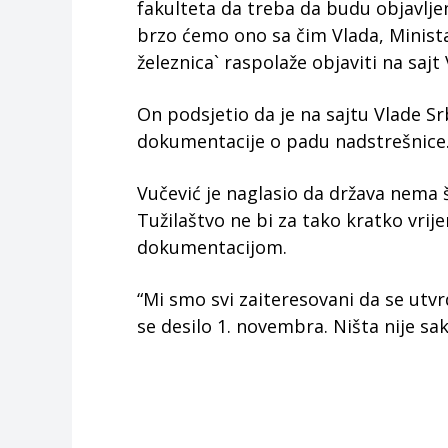
fakulteta da treba da budu objavlje
brzo ćemo ono sa čim Vlada, Minista
železnica` raspolaže objaviti na sajt
On podsjetio da je na sajtu Vlade Sr
dokumentacije o padu nadstrešnice
Vučević je naglasio da država nema št
Tužilaštvo ne bi za tako kratko vri
dokumentacijom.
“Mi smo svi zaiteresovani da se utvr
se desilo 1. novembra. Ništa nije sak