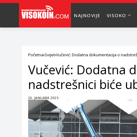
NAJNOVIJE
VISOKO
Početna
Svijet
Vučević: Dodatna dokumentacija o nadstrešn
Vučević: Dodatna 
nadstrešnici biće u
26. JANUARA 2025.