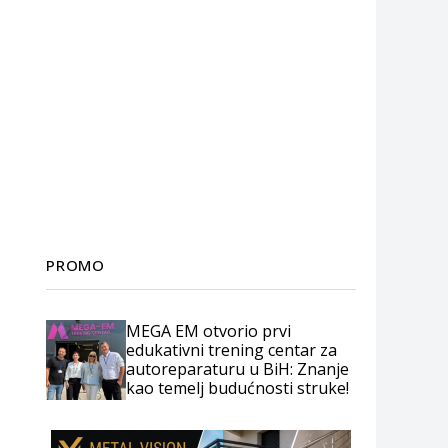
PROMO
MEGA EM otvorio prvi
edukativni trening centar za
autoreparaturu u BiH: Znanje
kao temelj budućnosti struke!