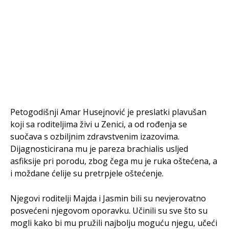
Petogodišnji Amar Husejnović je preslatki plavušan
koji sa roditeljima živi u Zenici, a od rođenja se
suočava s ozbiljnim zdravstvenim izazovima.
Dijagnosticirana mu je pareza brachialis usljed
asfiksije pri porodu, zbog čega mu je ruka oštećena, a
i moždane ćelije su pretrpjele oštećenje.
Njegovi roditelji Majda i Jasmin bili su nevjerovatno
posvećeni njegovom oporavku. Učinili su sve što su
mogli kako bi mu pružili najbolju moguću njegu, učeći