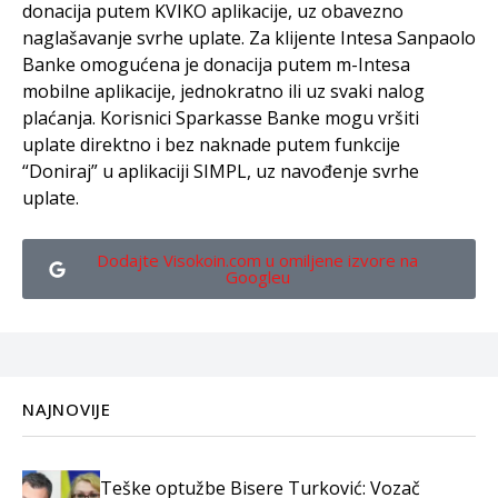
donacija putem KVIKO aplikacije, uz obavezno
naglašavanje svrhe uplate. Za klijente Intesa Sanpaolo
Banke omogućena je donacija putem m-Intesa
mobilne aplikacije, jednokratno ili uz svaki nalog
plaćanja. Korisnici Sparkasse Banke mogu vršiti
uplate direktno i bez naknade putem funkcije
“Doniraj” u aplikaciji SIMPL, uz navođenje svrhe
uplate.
Dodajte Visokoin.com u omiljene izvore na
Googleu
NAJNOVIJE
Teške optužbe Bisere Turković: Vozač