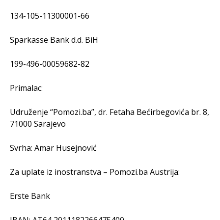
134-105-11300001-66
Sparkasse Bank d.d. BiH
199-496-00059682-82
Primalac:
Udruženje “Pomozi.ba”, dr. Fetaha Bećirbegovića br. 8,
71000 Sarajevo
Svrha: Amar Husejnović
Za uplate iz inostranstva – Pomozi.ba Austrija:
Erste Bank