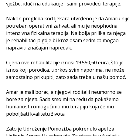
vježbe, idući na edukacije i sami provodeći terapije.
Nakon pregleda kod ljekara utvrđeno je da Amaru nije
potreban operativni zahvat, ali mu je neophodna
intenzivna fizikalna terapija. Najbolja prilika za njega
je rehabilitacija gdje bi kroz osam sedmica mogao
napraviti značajan napredak.
Cijena ove rehabilitacije iznosi 19.550,60 eura, što je
iznos koji porodica, uprkos svim naporima, ne može
samostalno prikupiti, zato sada trebaju našu pomoć.
Amar je mali borac, a njegovi roditelji neumorno se
bore za njega. Sada smo mi na redu da pokažemo
humanost i omogućimo mu terapiju koja će mu
poboljšati kvalitetu života.
Zato je Udruženje Pomozi.ba pokrenulo apel za