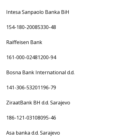
Intesa Sanpaolo Banka BiH
154-180-20085330-48
Raiffeisen Bank
161-000-02481200-94
Bosna Bank International d.d.
141-306-53201196-79
ZiraatBank BH d.d. Sarajevo
186-121-03108095-46
Asa banka d.d. Sarajevo