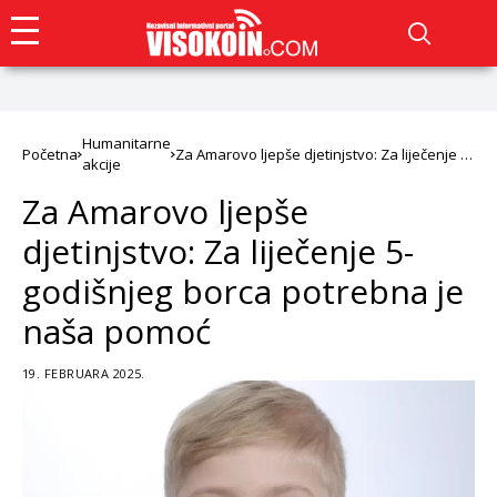
Humanitarne
Početna
Za Amarovo ljepše djetinjstvo: Za liječenje 5-
akcije
godišnjeg borca potrebna je naša pomoć
Za Amarovo ljepše
djetinjstvo: Za liječenje 5-
godišnjeg borca potrebna je
naša pomoć
19. FEBRUARA 2025.