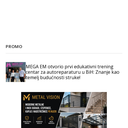
PROMO
MEGA EM otvorio prvi edukativni trening
centar za autoreparaturu u BiH: Znanje kao
temelj budućnosti struke!