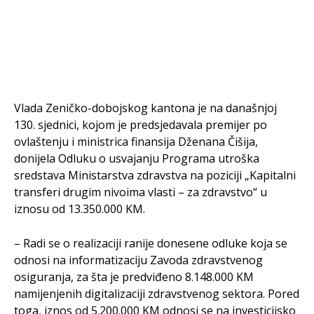
Vlada Zeničko-dobojskog kantona je na današnjoj
130. sjednici, kojom je predsjedavala premijer po
ovlaštenju i ministrica finansija Dženana Čišija,
donijela Odluku o usvajanju Programa utroška
sredstava Ministarstva zdravstva na poziciji „Kapitalni
transferi drugim nivoima vlasti – za zdravstvo“ u
iznosu od 13.350.000 KM.
– Radi se o realizaciji ranije donesene odluke koja se
odnosi na informatizaciju Zavoda zdravstvenog
osiguranja, za šta je predviđeno 8.148.000 KM
namijenjenih digitalizaciji zdravstvenog sektora. Pored
toga, iznos od 5.200.000 KM odnosi se na investicijsko