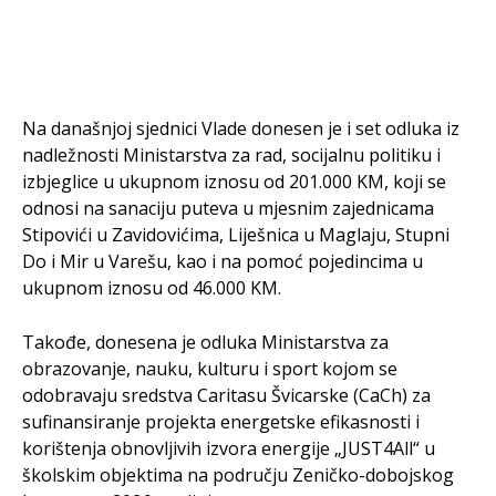
Na današnjoj sjednici Vlade donesen je i set odluka iz
nadležnosti Ministarstva za rad, socijalnu politiku i
izbjeglice u ukupnom iznosu od 201.000 KM, koji se
odnosi na sanaciju puteva u mjesnim zajednicama
Stipovići u Zavidovićima, Liješnica u Maglaju, Stupni
Do i Mir u Varešu, kao i na pomoć pojedincima u
ukupnom iznosu od 46.000 KM.
Takođe, donesena je odluka Ministarstva za
obrazovanje, nauku, kulturu i sport kojom se
odobravaju sredstva Caritasu Švicarske (CaCh) za
sufinansiranje projekta energetske efikasnosti i
korištenja obnovljivih izvora energije „JUST4All“ u
školskim objektima na području Zeničko-dobojskog