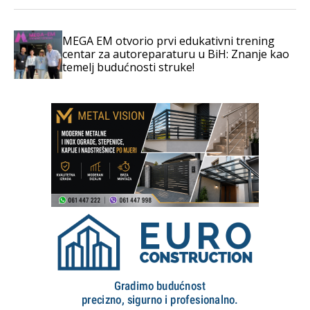
MEGA EM otvorio prvi edukativni trening
centar za autoreparaturu u BiH: Znanje kao
temelj budućnosti struke!