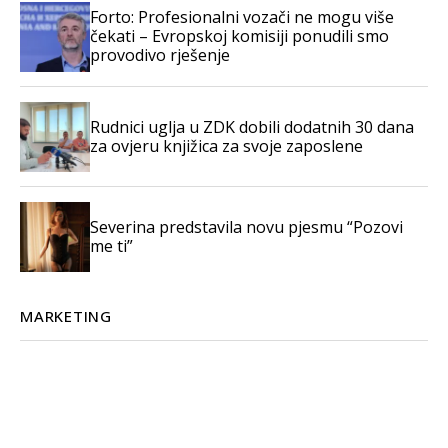
Forto: Profesionalni vozači ne mogu više
čekati – Evropskoj komisiji ponudili smo
provodivo rješenje
Rudnici uglja u ZDK dobili dodatnih 30 dana
za ovjeru knjižica za svoje zaposlene
Severina predstavila novu pjesmu “Pozovi
me ti”
MARKETING