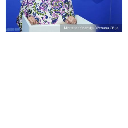
Ministrica finansija Dženana Čišija