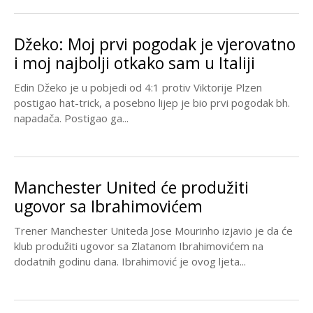
Džeko: Moj prvi pogodak je vjerovatno
i moj najbolji otkako sam u Italiji
Edin Džeko je u pobjedi od 4:1 protiv Viktorije Plzen
postigao hat-trick, a posebno lijep je bio prvi pogodak bh.
napadača. Postigao ga...
Manchester United će produžiti
ugovor sa Ibrahimovićem
Trener Manchester Uniteda Jose Mourinho izjavio je da će
klub produžiti ugovor sa Zlatanom Ibrahimovićem na
dodatnih godinu dana. Ibrahimović je ovog ljeta...