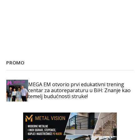
PROMO
MEGA EM otvorio prvi edukativni trening
centar za autoreparaturu u BiH: Znanje kao
temelj budućnosti struke!