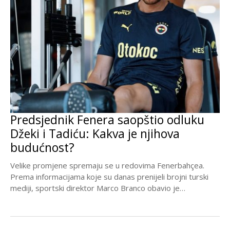
Predsjednik Fenera saopštio odluku
Džeki i Tadiću: Kakva je njihova
budućnost?
Velike promjene spremaju se u redovima Fenerbahçea.
Prema informacijama koje su danas prenijeli brojni turski
mediji, sportski direktor Marco Branco obavio je
razgovore...