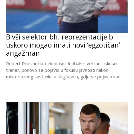
Bivši selektor bh. reprezentacije bi
uskoro mogao imati novi ‘egzotičan’
angažman
Robert Prosinečki, nekadašnji fudbalski velikan i iskusni
trener, ponovo se pojavio u fokusu javnosti nakon
misterioznog sastanka u Kirgistanu, gdje se pojavio kao...