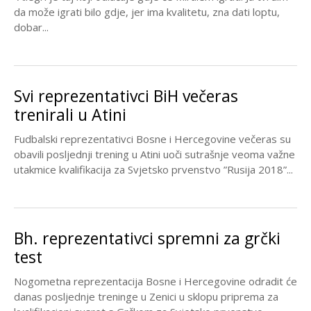
da može igrati bilo gdje, jer ima kvalitetu, zna dati loptu,
dobar...
Svi reprezentativci BiH večeras
trenirali u Atini
Fudbalski reprezentativci Bosne i Hercegovine večeras su
obavili posljednji trening u Atini uoči sutrašnje veoma važne
utakmice kvalifikacija za Svjetsko prvenstvo ”Rusija 2018”...
Bh. reprezentativci spremni za grčki
test
Nogometna reprezentacija Bosne i Hercegovine odradit će
danas posljednje treninge u Zenici u sklopu priprema za