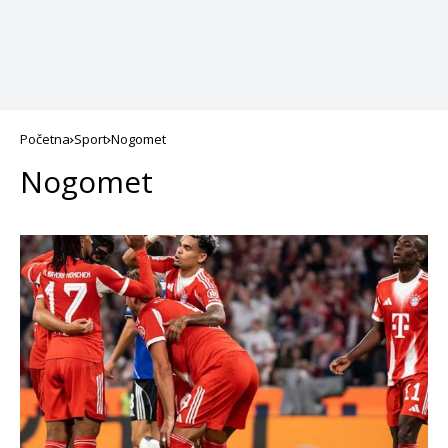
Početna
Sport
Nogomet
Nogomet