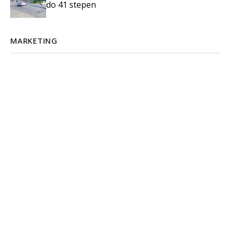
do 41 stepen
MARKETING