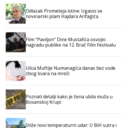
Odlazak Prometeja istine: Ugasio se
novinarski plam Hajdara Arifagića
Film “Paviljon” Dine Mustafića osvojio
nagradu publike na 12. Brač Film Festivalu
Ulica Muftije Numanagića danas bez vode
zbog kvara na mreži
Poznati detalji kako je žena ubila muža u
Bosanskoj Krupi
Stiže novi temperaturni udar: U BiH sutra i