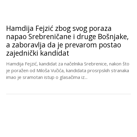
Hamdija Fejzić zbog svog poraza
napao Srebreničane i druge Bošnjake,
a zaboravlja da je prevarom postao
zajednički kandidat
Hamdija Fejzić, kandidat za načelnika Srebrenice, nakon što
je poražen od Miloša Vučića, kandidata prosrpskih stranaka
imao je sramotan istup o glasačima iz...