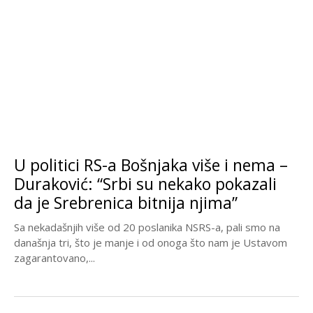
U politici RS-a Bošnjaka više i nema –
Duraković: “Srbi su nekako pokazali
da je Srebrenica bitnija njima”
Sa nekadašnjih više od 20 poslanika NSRS-a, pali smo na
današnja tri, što je manje i od onoga što nam je Ustavom
zagarantovano,...