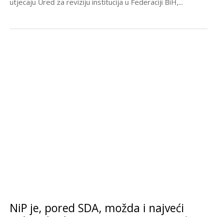
utjecaju Ured za reviziju institucija u Federaciji BiH,...
NiP je, pored SDA, možda i najveći