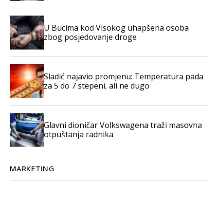
U Bucima kod Visokog uhapšena osoba
zbog posjedovanje droge
Sladić najavio promjenu: Temperatura pada
za 5 do 7 stepeni, ali ne dugo
Glavni dioničar Volkswagena traži masovna
otpuštanja radnika
MARKETING