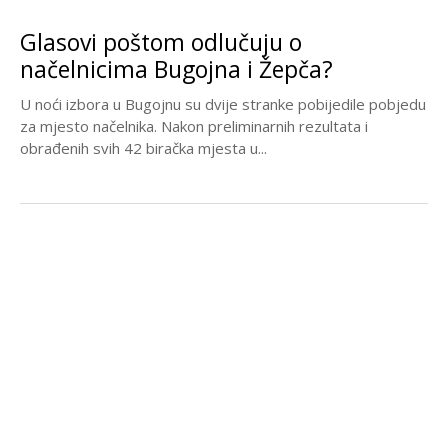
Glasovi poštom odlučuju o
načelnicima Bugojna i Žepča?
U noći izbora u Bugojnu su dvije stranke pobijedile pobjedu
za mjesto načelnika. Nakon preliminarnih rezultata i
obrađenih svih 42 biračka mjesta u...