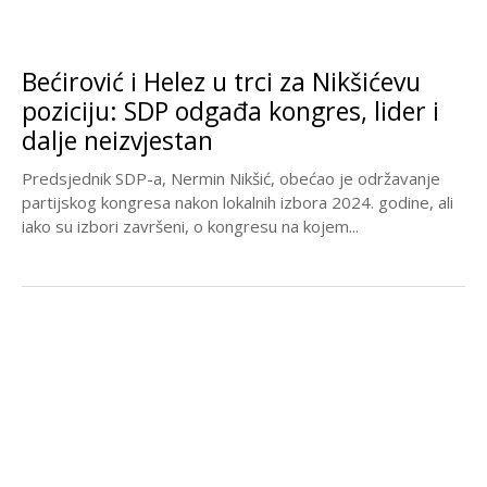
Bećirović i Helez u trci za Nikšićevu
poziciju: SDP odgađa kongres, lider i
dalje neizvjestan
Predsjednik SDP-a, Nermin Nikšić, obećao je održavanje
partijskog kongresa nakon lokalnih izbora 2024. godine, ali
iako su izbori završeni, o kongresu na kojem...