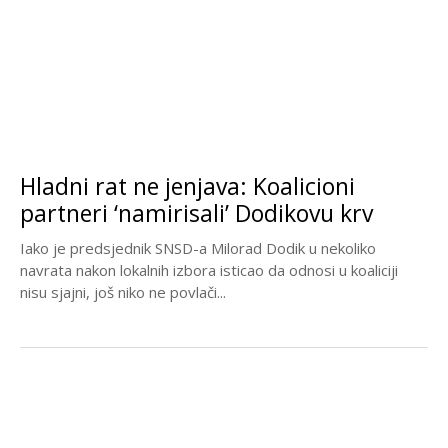
Hladni rat ne jenjava: Koalicioni
partneri ‘namirisali’ Dodikovu krv
Iako je predsjednik SNSD-a Milorad Dodik u nekoliko
navrata nakon lokalnih izbora isticao da odnosi u koaliciji
nisu sjajni, još niko ne povlači...