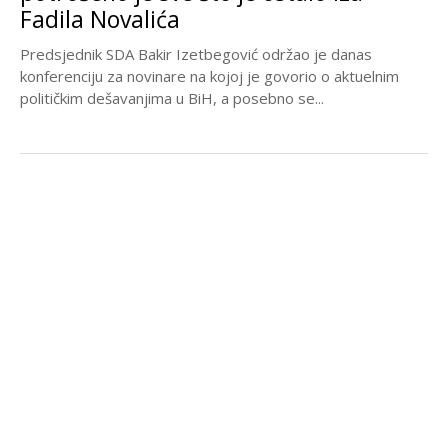
Fadila Novalića
Predsjednik SDA Bakir Izetbegović održao je danas
konferenciju za novinare na kojoj je govorio o aktuelnim
političkim dešavanjima u BiH, a posebno se...