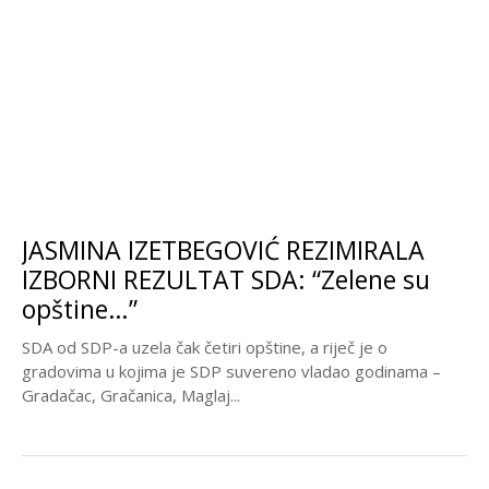
JASMINA IZETBEGOVIĆ REZIMIRALA
IZBORNI REZULTAT SDA: “Zelene su
opštine…”
SDA od SDP-a uzela čak četiri opštine, a riječ je o
gradovima u kojima je SDP suvereno vladao godinama –
Gradačac, Gračanica, Maglaj...