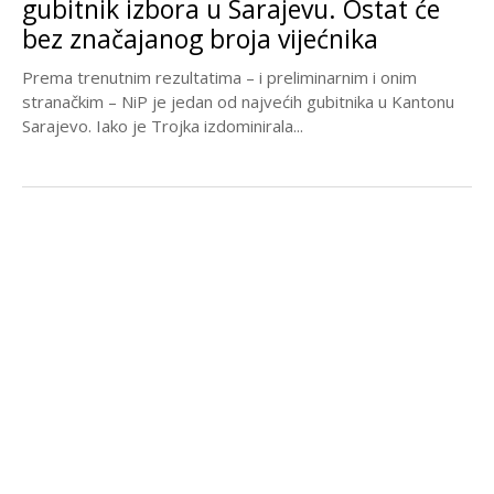
gubitnik izbora u Sarajevu. Ostat će
bez značajanog broja vijećnika
Prema trenutnim rezultatima – i preliminarnim i onim
stranačkim – NiP je jedan od najvećih gubitnika u Kantonu
Sarajevo. Iako je Trojka izdominirala...