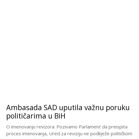
Ambasada SAD uputila važnu poruku
političarima u BiH
O imenovanju revizora: Pozivamo Parlament da preispita
proces imenovanja, Ured za reviziju ne podliježe političkom