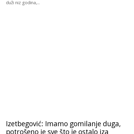
duži niz godina,...
Izetbegović: Imamo gomilanje duga,
potrošeno je sve što je ostalo iza