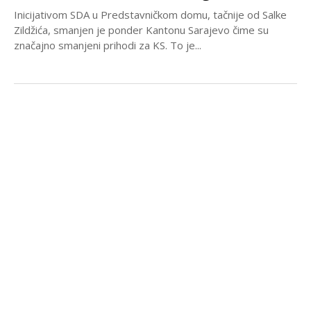
Inicijativom SDA u Predstavničkom domu, tačnije od Salke
Zildžića, smanjen je ponder Kantonu Sarajevo čime su
značajno smanjeni prihodi za KS. To je...