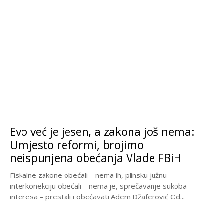
Evo već je jesen, a zakona još nema:
Umjesto reformi, brojimo
neispunjena obećanja Vlade FBiH
Fiskalne zakone obećali – nema ih, plinsku južnu
interkonekciju obećali – nema je, sprečavanje sukoba
interesa – prestali i obećavati Adem Džaferović Od...