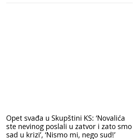
Opet svađa u Skupštini KS: ‘Novalića
ste nevinog poslali u zatvor i zato smo
sad u krizi’, ‘Nismo mi, nego sud!’