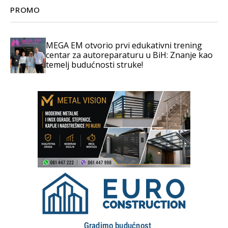
PROMO
MEGA EM otvorio prvi edukativni trening
centar za autoreparaturu u BiH: Znanje kao
temelj budućnosti struke!