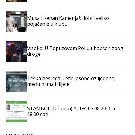
Musa i Kenan Kamenjaš dobili veliko
pojačanje u klubu
Visoko: U Topuzovom Polju uhapšen zbog
droge
Teška nesreća: Četiri osobe ozlijeđene,
među njima i dijete
STAMBOL (Ibrahim) ATIFA 07.08.2026. u
18:00 sati