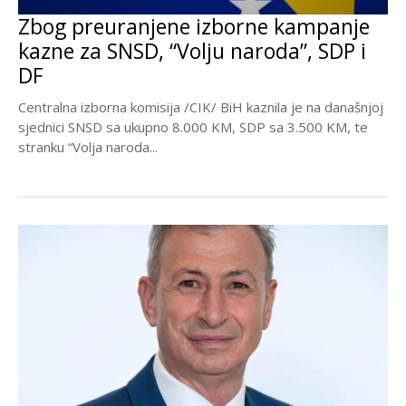
Zbog preuranjene izborne kampanje
kazne za SNSD, “Volju naroda”, SDP i
DF
Centralna izborna komisija /CIK/ BiH kaznila je na današnjoj
sjednici SNSD sa ukupno 8.000 KM, SDP sa 3.500 KM, te
stranku “Volja naroda...