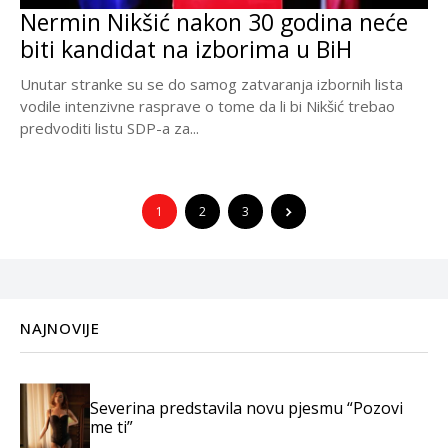
Nermin Nikšić nakon 30 godina neće
biti kandidat na izborima u BiH
Unutar stranke su se do samog zatvaranja izbornih lista
vodile intenzivne rasprave o tome da li bi Nikšić trebao
predvoditi listu SDP-a za...
1
2
3
NAJNOVIJE
Severina predstavila novu pjesmu “Pozovi
me ti”