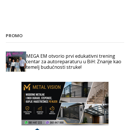
PROMO
MEGA EM otvorio prvi edukativni trening
centar za autoreparaturu u BiH: Znanje kao
temelj budućnosti struke!