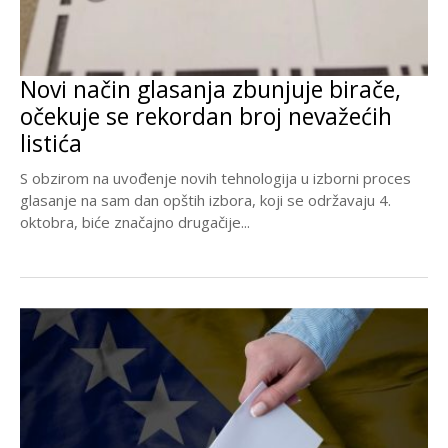
Novi način glasanja zbunjuje birače,
očekuje se rekordan broj nevažećih
listića
S obzirom na uvođenje novih tehnologija u izborni proces
glasanje na sam dan opštih izbora, koji se održavaju 4.
oktobra, biće značajno drugačije...