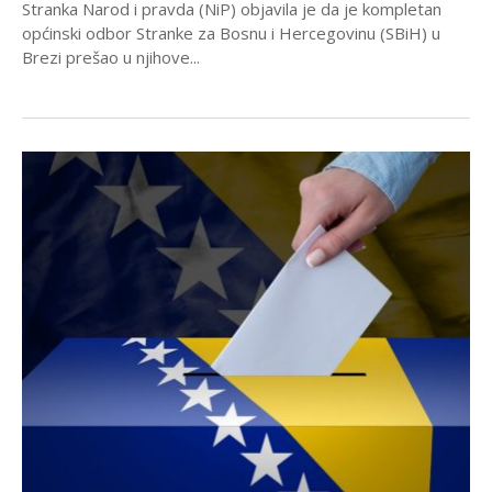
Stranka Narod i pravda (NiP) objavila je da je kompletan
općinski odbor Stranke za Bosnu i Hercegovinu (SBiH) u
Brezi prešao u njihove...