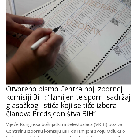
Otvoreno pismo Centralnoj izbornoj
komisiji BiH: “Izmijenite sporni sadržaj
glasačkog listića koji se tiče izbora
članova Predsjedništva BiH”
Vijeće Kongresa bošnjačkih intelektualaca (VKBI) poziva
Centralnu izbornu komisiju BiH da izmijeni svoju Odluku o