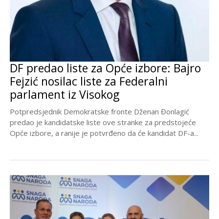
DF predao liste za Opće izbore: Bajro
Fejzić nosilac liste za Federalni
parlament iz Visokog
Potpredsjednik Demokratske fronte Dženan Đonlagić
predao je kandidatske liste ove stranke za predstojeće
Opće izbore, a ranije je potvrđeno da će kandidat DF-a...