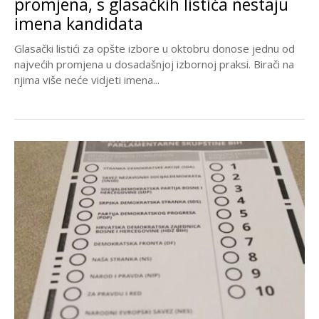
promjena, s glasačkih listića nestaju
imena kandidata
Glasački listići za opšte izbore u oktobru donose jednu od
najvećih promjena u dosadašnjoj izbornoj praksi. Birači na
njima više neće vidjeti imena...