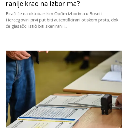
ranije krao na izborima?
Birači će na oktobarskim Općim izborima u Bosni i
Hercegovini prvi put biti autentificirani otiskom prsta, dok
će glasački listići biti skenirani i...