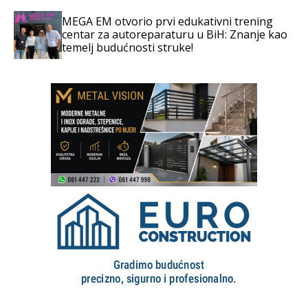
MEGA EM otvorio prvi edukativni trening
centar za autoreparaturu u BiH: Znanje kao
temelj budućnosti struke!