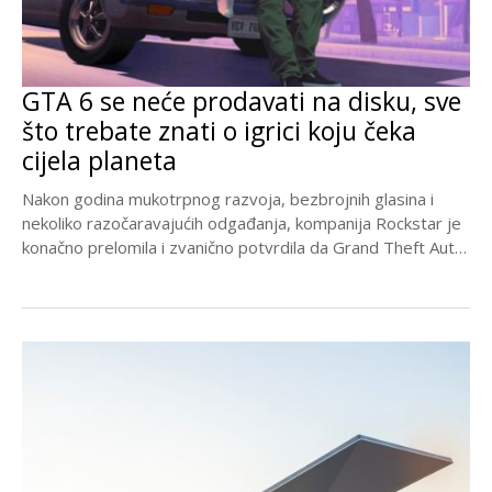
GTA 6 se neće prodavati na disku, sve
što trebate znati o igrici koju čeka
cijela planeta
Nakon godina mukotrpnog razvoja, bezbrojnih glasina i
nekoliko razočaravajućih odgađanja, kompanija Rockstar je
konačno prelomila i zvanično potvrdila da Grand Theft Auto
6...