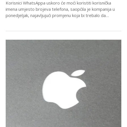
Korisnici WhatsAppa uskoro će moći koristiti korisnička
imena umjesto brojeva telefona, saopćila je kompanija u
ponedjeljak, najavljujući promjenu koja bi trebalo da
otkloni...