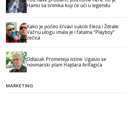
Hamo sa snimka koji će ući u legendu
Kako je počeo krvavi sukob Eleza i Ždrale:
Važnu ulogu imala je i fatalna “Playboy”
zečica
Odlazak Prometeja istine: Ugasio se
novinarski plam Hajdara Arifagića
MARKETING