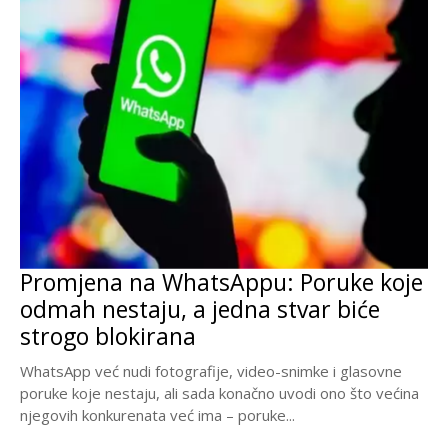
Promjena na WhatsAppu: Poruke koje
odmah nestaju, a jedna stvar biće
strogo blokirana
WhatsApp već nudi fotografije, video-snimke i glasovne
poruke koje nestaju, ali sada konačno uvodi ono što većina
njegovih konkurenata već ima – poruke...