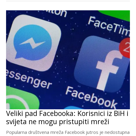
Veliki pad Facebooka: Korisnici iz BiH i
svijeta ne mogu pristupiti mreži
Popularna društvena mreža Facebook jutros je nedostupna