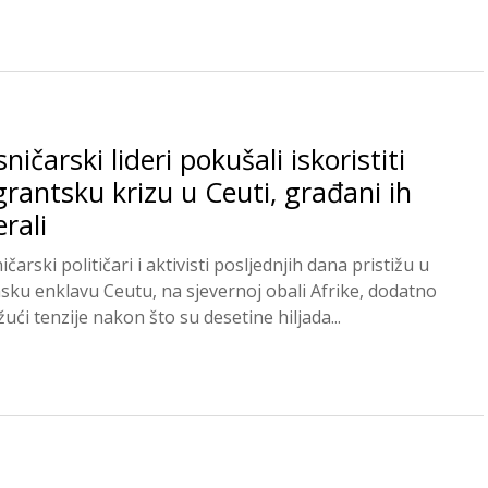
ničarski lideri pokušali iskoristiti
rantsku krizu u Ceuti, građani ih
erali
čarski političari i aktivisti posljednjih dana pristižu u
sku enklavu Ceutu, na sjevernoj obali Afrike, dodatno
ući tenzije nakon što su desetine hiljada...