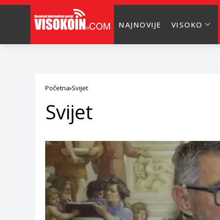
NAJNOVIJE
VISOKO
Početna
Svijet
Svijet