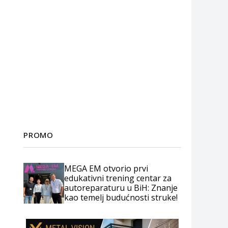
PROMO
MEGA EM otvorio prvi
edukativni trening centar za
autoreparaturu u BiH: Znanje
kao temelj budućnosti struke!