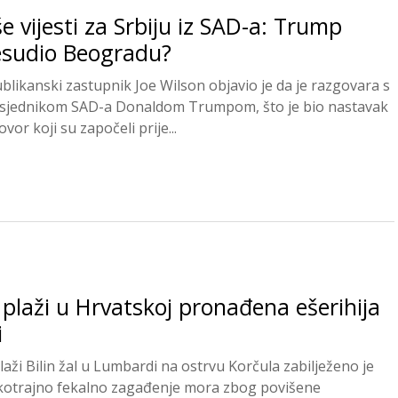
e vijesti za Srbiju iz SAD-a: Trump
esudio Beogradu?
blikanski zastupnik Joe Wilson objavio je da je razgovara s
sjednikom SAD-a Donaldom Trumpom, što je bio nastavak
vor koji su započeli prije...
plaži u Hrvatskoj pronađena ešerihija
i
laži Bilin žal u Lumbardi na ostrvu Korčula zabilježeno je
kotrajno fekalno zagađenje mora zbog povišene