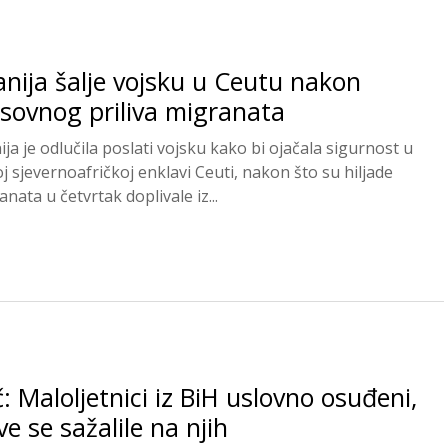
nija šalje vojsku u Ceutu nakon
sovnog priliva migranata
ija je odlučila poslati vojsku kako bi ojačala sigurnost u
oj sjevernoafričkoj enklavi Ceuti, nakon što su hiljade
nata u četvrtak doplivale iz...
: Maloljetnici iz BiH uslovno osuđeni,
ve se sažalile na njih