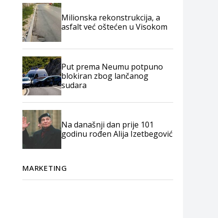
Milionska rekonstrukcija, a
asfalt već oštećen u Visokom
Put prema Neumu potpuno
blokiran zbog lančanog
sudara
Na današnji dan prije 101
godinu rođen Alija Izetbegović
MARKETING