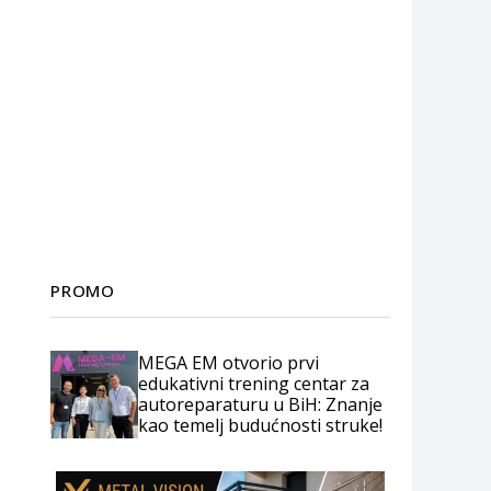
PROMO
MEGA EM otvorio prvi
edukativni trening centar za
autoreparaturu u BiH: Znanje
kao temelj budućnosti struke!