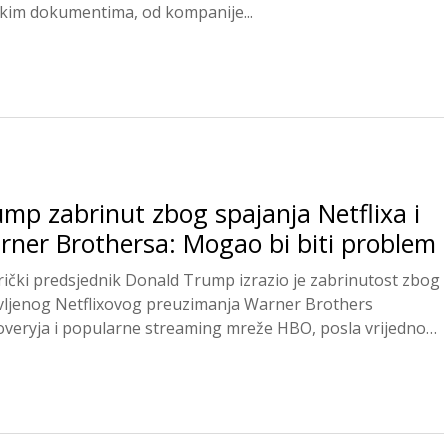
kim dokumentima, od kompanije...
mp zabrinut zbog spajanja Netflixa i
rner Brothersa: Mogao bi biti problem
ički predsjednik Donald Trump izrazio je zabrinutost zbog
vljenog Netflixovog preuzimanja Warner Brothers
overyja i popularne streaming mreže HBO, posla vrijednog
lijarde...