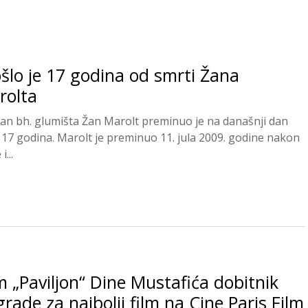
šlo je 17 godina od smrti Žana
rolta
kan bh. glumišta Žan Marolt preminuo je na današnji dan
e 17 godina. Marolt je preminuo 11. jula 2009. godine nakon
i...
m „Paviljon“ Dine Mustafića dobitnik
rade za najbolji film na Cine Paris Film