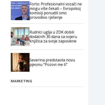
Forto: Profesionalni vozači ne
mogu više čekati – Evropskoj
komisiji ponudili smo
provodivo rješenje
Rudnici uglja u ZDK dobili
dodatnih 30 dana za ovjeru
knjižica za svoje zaposlene
Severina predstavila novu
pjesmu “Pozovi me ti”
MARKETING