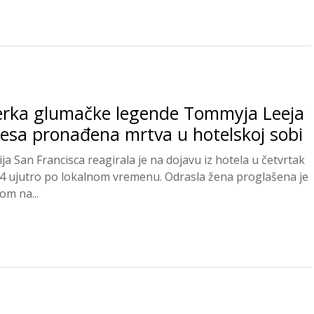
erka glumačke legende Tommyja Leeja
esa pronađena mrtva u hotelskoj sobi
ija San Francisca reagirala je na dojavu iz hotela u četvrtak
14 ujutro po lokalnom vremenu. Odrasla žena proglašena je
om na...