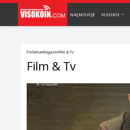
NAJNOVIJE
VISOKO
Početna
Magazin
Film & Tv
Film & Tv