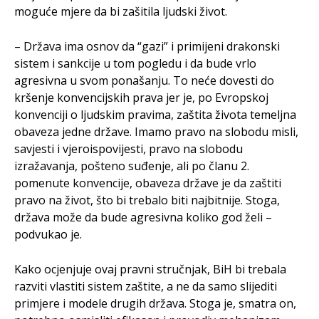
moguće mjere da bi zašitila ljudski život.
– Država ima osnov da “gazi” i primijeni drakonski
sistem i sankcije u tom pogledu i da bude vrlo
agresivna u svom ponašanju. To neće dovesti do
kršenje konvencijskih prava jer je, po Evropskoj
konvenciji o ljudskim pravima, zaštita života temeljna
obaveza jedne države. Imamo pravo na slobodu misli,
savjesti i vjeroispovijesti, pravo na slobodu
izražavanja, pošteno suđenje, ali po članu 2.
pomenute konvencije, obaveza države je da zaštiti
pravo na život, što bi trebalo biti najbitnije. Stoga,
država može da bude agresivna koliko god želi –
podvukao je.
Kako ocjenjuje ovaj pravni stručnjak, BiH bi trebala
razviti vlastiti sistem zaštite, a ne da samo slijediti
primjere i modele drugih država. Stoga je, smatra on,