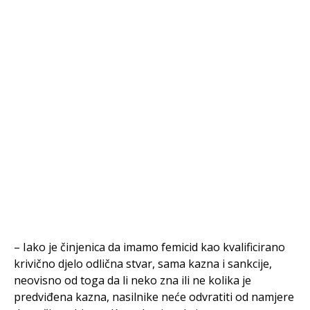
– Iako je činjenica da imamo femicid kao kvalificirano
krivično djelo odlična stvar, sama kazna i sankcije,
neovisno od toga da li neko zna ili ne kolika je
predviđena kazna, nasilnike neće odvratiti od namjere