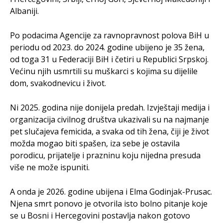
Albaniji.
Po podacima Agencije za ravnopravnost polova BiH u
periodu od 2023. do 2024. godine ubijeno je 35 žena,
od toga 31 u Federaciji BiH i četiri u Republici Srpskoj.
Većinu njih usmrtili su muškarci s kojima su dijelile
dom, svakodnevicu i život.
Ni 2025. godina nije donijela predah. Izvještaji medija i
organizacija civilnog društva ukazivali su na najmanje
pet slučajeva femicida, a svaka od tih žena, čiji je život
možda mogao biti spašen, iza sebe je ostavila
porodicu, prijatelje i prazninu koju nijedna presuda
više ne može ispuniti.
A onda je 2026. godine ubijena i Elma Godinjak-Prusac.
Njena smrt ponovo je otvorila isto bolno pitanje koje
se u Bosni i Hercegovini postavlja nakon gotovo