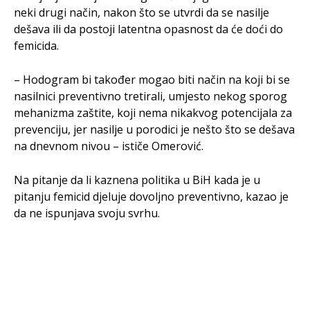
neki drugi način, nakon što se utvrdi da se nasilje
dešava ili da postoji latentna opasnost da će doći do
femicida.
– Hodogram bi također mogao biti način na koji bi se
nasilnici preventivno tretirali, umjesto nekog sporog
mehanizma zaštite, koji nema nikakvog potencijala za
prevenciju, jer nasilje u porodici je nešto što se dešava
na dnevnom nivou – ističe Omerović.
Na pitanje da li kaznena politika u BiH kada je u
pitanju femicid djeluje dovoljno preventivno, kazao je
da ne ispunjava svoju svrhu.