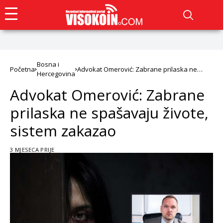
Bosna i
Početna
Advokat Omerović: Zabrane prilaska ne
Hercegovina
spašavaju živote, sistem zakazao
Advokat Omerović: Zabrane
prilaska ne spašavaju živote,
sistem zakazao
3 MJESECA PRIJE