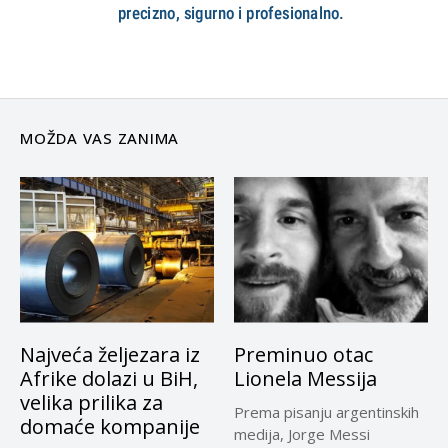
MOŽDA VAS ZANIMA
Najveća željezara iz
Preminuo otac
Afrike dolazi u BiH,
Lionela Messija
velika prilika za
Prema pisanju argentinskih
domaće kompanije
medija, Jorge Messi