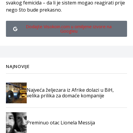
svakog femicida – da li je sistem mogao reagirati prije
nego što bude prekasno.
Dodajte Visokoin.com u omiljene izvore na
Googleu
NAJNOVIJE
Najveća željezara iz Afrike dolazi u BiH,
velika prilika za domaće kompanije
Preminuo otac Lionela Messija