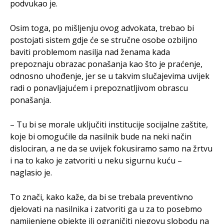
podvukao je.
Osim toga, po mišljenju ovog advokata, trebao bi
postojati sistem gdje će se stručne osobe ozbiljno
baviti problemom nasilja nad ženama kada
prepoznaju obrazac ponašanja kao što je praćenje,
odnosno uhođenje, jer se u takvim slučajevima uvijek
radi o ponavljajućem i prepoznatljivom obrascu
ponašanja.
– Tu bi se morale uključiti institucije socijalne zaštite,
koje bi omogućile da nasilnik bude na neki način
dislociran, a ne da se uvijek fokusiramo samo na žrtvu
i na to kako je zatvoriti u neku sigurnu kuću –
naglasio je.
To znači, kako kaže, da bi se trebala preventivno
djelovati na nasilnika i zatvoriti ga u za to posebmo
namijenjene objekte ili ograničiti njegovu slobodu na