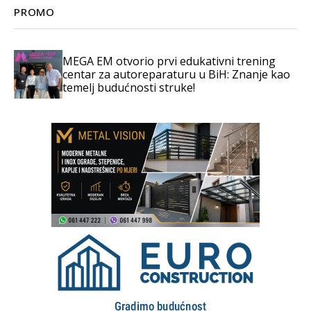
PROMO
MEGA EM otvorio prvi edukativni trening
centar za autoreparaturu u BiH: Znanje kao
temelj budućnosti struke!