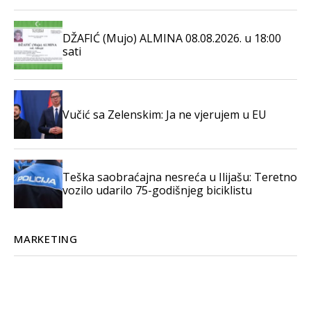
DŽAFIĆ (Mujo) ALMINA 08.08.2026. u 18:00
sati
Vučić sa Zelenskim: Ja ne vjerujem u EU
Teška saobraćajna nesreća u Ilijašu: Teretno
vozilo udarilo 75-godišnjeg biciklistu
MARKETING