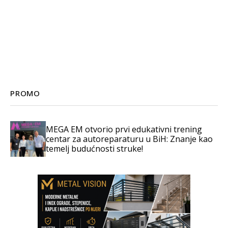
PROMO
MEGA EM otvorio prvi edukativni trening
centar za autoreparaturu u BiH: Znanje kao
temelj budućnosti struke!