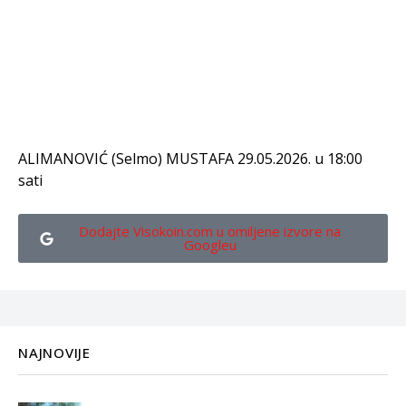
ALIMANOVIĆ (Selmo) MUSTAFA 29.05.2026. u 18:00
sati
Dodajte Visokoin.com u omiljene izvore na
Googleu
NAJNOVIJE