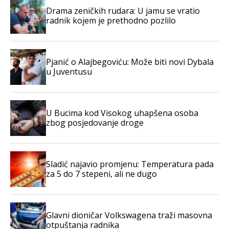
Drama zeničkih rudara: U jamu se vratio
radnik kojem je prethodno pozlilo
Pjanić o Alajbegoviću: Može biti novi Dybala
u Juventusu
U Bucima kod Visokog uhapšena osoba
zbog posjedovanje droge
Sladić najavio promjenu: Temperatura pada
za 5 do 7 stepeni, ali ne dugo
Glavni dioničar Volkswagena traži masovna
otpuštanja radnika