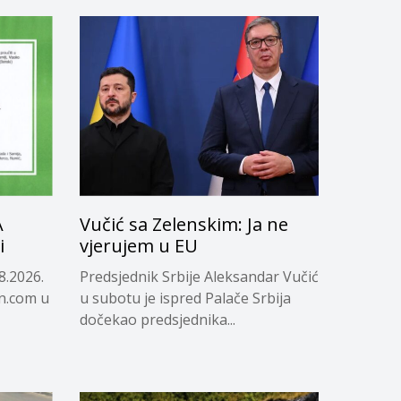
A
Vučić sa Zelenskim: Ja ne
i
vjerujem u EU
8.2026.
Predsjednik Srbije Aleksandar Vučić
in.com u
u subotu je ispred Palače Srbija
dočekao predsjednika...