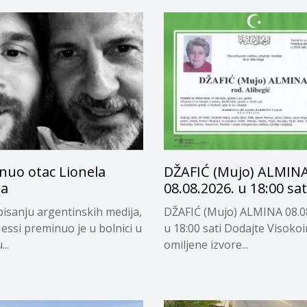
nuo otac Lionela
DŽAFIĆ (Mujo) ALMIN
ja
08.08.2026. u 18:00 sat
isanju argentinskih medija,
DŽAFIĆ (Mujo) ALMINA 08.0
essi preminuo je u bolnici u
u 18:00 sati Dodajte Visoko
..
omiljene izvore...