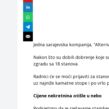
Jedna sarajevska kompanija, “Alterna
Nakon što su dobili dobrenje koje su
zgradu sa 18 stanova.
Radnici će se moći prijaviti za stan
uz najniže kamatne stope i po vrlo 
Cijene nekretnina otišle u nebo
Podsjetimo da je rješavanje stambe