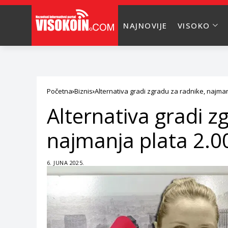
NAJNOVIJE
VISOKO
Početna
Biznis
Alternativa gradi zgradu za radnike, najma
Alternativa gradi z
najmanja plata 2.
6. JUNA 2025.