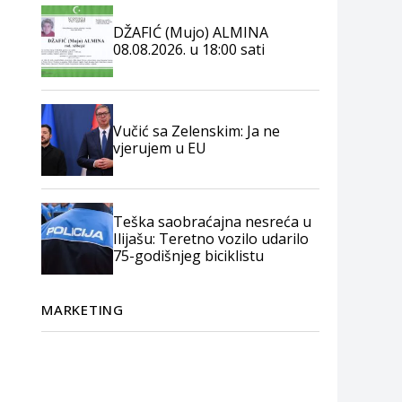
DŽAFIĆ (Mujo) ALMINA
08.08.2026. u 18:00 sati
Vučić sa Zelenskim: Ja ne
vjerujem u EU
Teška saobraćajna nesreća u
Ilijašu: Teretno vozilo udarilo
75-godišnjeg biciklistu
MARKETING