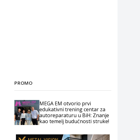
PROMO
MEGA EM otvorio prvi
edukativni trening centar za
autoreparaturu u BiH: Znanje
kao temelj budućnosti struke!