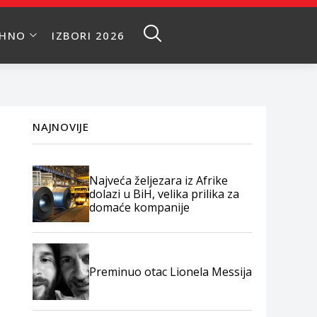
EHNO
IZBORI 2026
NAJNOVIJE
Najveća željezara iz Afrike
dolazi u BiH, velika prilika za
domaće kompanije
Preminuo otac Lionela Messija