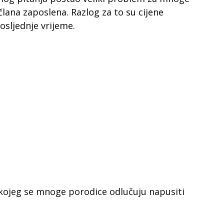
člana zaposlena. Razlog za to su cijene
osljednje vrijeme.
 kojeg se mnoge porodice odlučuju napusiti