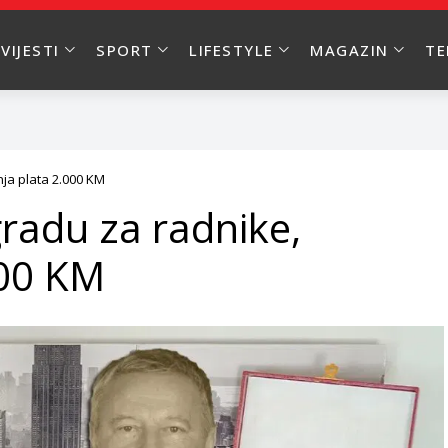
VIJESTI
SPORT
LIFESTYLE
MAGAZIN
T
nja plata 2.000 KM
gradu za radnike,
000 KM