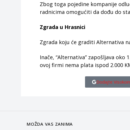
Zbog toga pojedine kompanije odluč
radnicima omogućiti da dođu do sta
Zgrada u Hrasnici
Zgrada koju će graditi Alternativa nal
Inače, “Alternativa” zapošljava oko 1
ovoj firmi nema plata ispod 2.000 K
Dodajte Visokoin
MOŽDA VAS ZANIMA