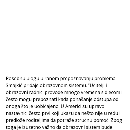
Posebnu ulogu u ranom prepoznavanju problema
Smajkić pridaje obrazovnom sistemu. “Učitelji i
obrazovni radnici provode mnogo vremena s djecom i
često mogu prepoznati kada ponašanje odstupa od
onoga što je uobičajeno. U Americi su upravo
nastavnici često prvi koji ukažu da nešto nije u redu i
predlože roditeljima da potraže stručnu pomoć. Zbog
toga je izuzetno važno da obrazovni sistem bude