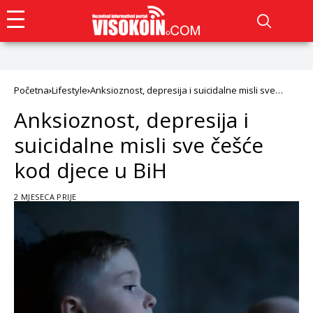
Početna
Lifestyle
Anksioznost, depresija i suicidalne misli sve
češće kod djece u BiH
Anksioznost, depresija i
suicidalne misli sve češće
kod djece u BiH
2 MJESECA PRIJE