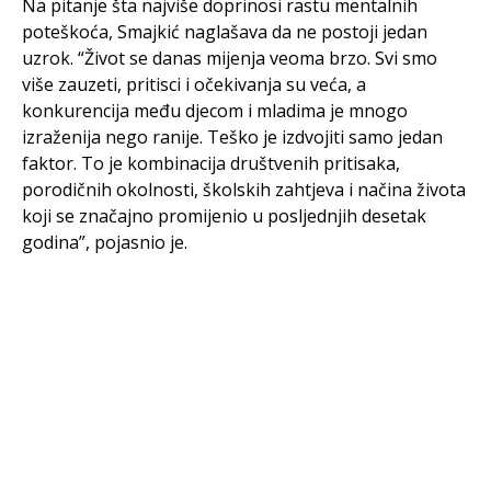
Na pitanje šta najviše doprinosi rastu mentalnih
poteškoća, Smajkić naglašava da ne postoji jedan
uzrok. “Život se danas mijenja veoma brzo. Svi smo
više zauzeti, pritisci i očekivanja su veća, a
konkurencija među djecom i mladima je mnogo
izraženija nego ranije. Teško je izdvojiti samo jedan
faktor. To je kombinacija društvenih pritisaka,
porodičnih okolnosti, školskih zahtjeva i načina života
koji se značajno promijenio u posljednjih desetak
godina”, pojasnio je.