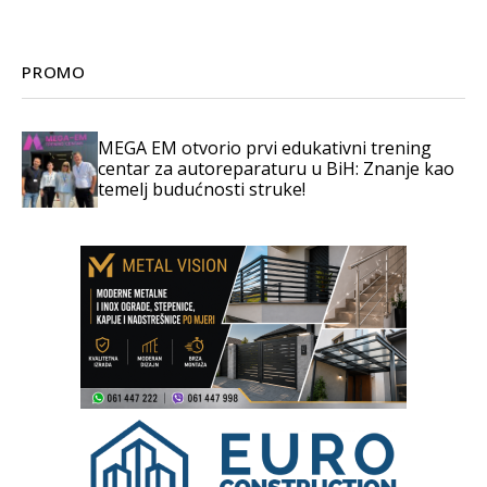
PROMO
MEGA EM otvorio prvi edukativni trening
centar za autoreparaturu u BiH: Znanje kao
temelj budućnosti struke!