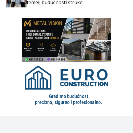
temelj budućnosti struke!