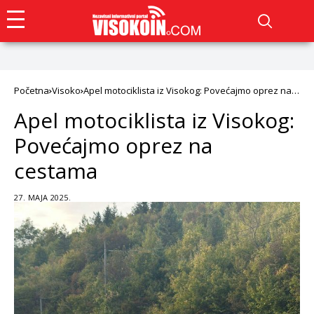
Početna
Visoko
Apel motociklista iz Visokog: Povećajmo oprez na
cestama
Apel motociklista iz Visokog:
Povećajmo oprez na
cestama
27. MAJA 2025.