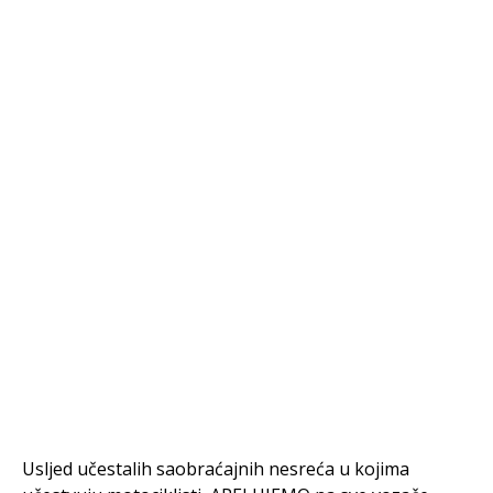
Usljed učestalih saobraćajnih nesreća u kojima