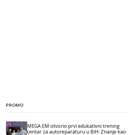
PROMO
MEGA EM otvorio prvi edukativni trening
centar za autoreparaturu u BiH: Znanje kao