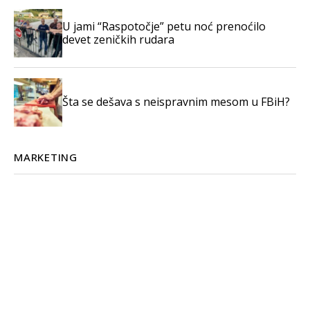
U jami “Raspotočje” petu noć prenoćilo
devet zeničkih rudara
Šta se dešava s neispravnim mesom u FBiH?
MARKETING