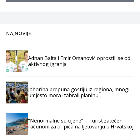
NAJNOVIJE
Adnan Balta i Emir Omanović oprostili se od
aktivnog igranja
Jahorina prepuna gostiju iz regiona, mnogi
umjesto mora izabrali planinu
“Nenormalne su cijene” – Turist zatečen
računom za tri pića na ljetovanju u Hrvatskoj